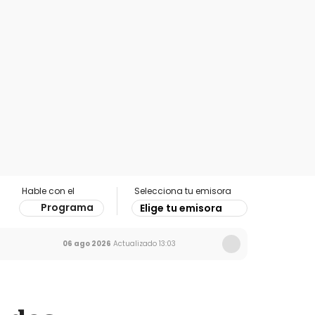
Hable con el
Selecciona tu emisora
Programa
Elige tu emisora
06 ago 2026
Actualizado
13:03