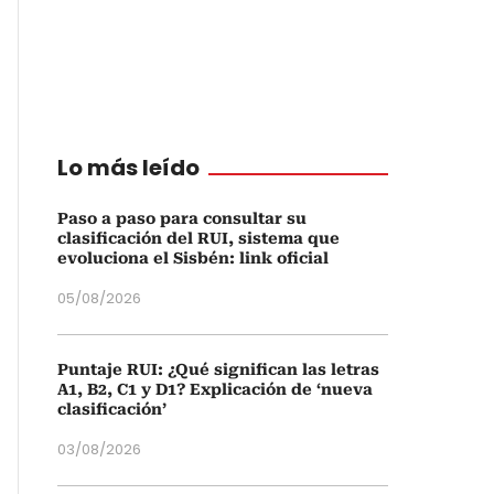
Lo más leído
Paso a paso para consultar su
clasificación del RUI, sistema que
evoluciona el Sisbén: link oficial
05/08/2026
Puntaje RUI: ¿Qué significan las letras
A1, B2, C1 y D1? Explicación de ‘nueva
clasificación’
03/08/2026