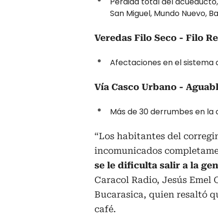
Perdida total del acueducto,
San Miguel, Mundo Nuevo, Ba
Veredas Filo Seco - Filo Re
Afectaciones en el sistema
Vía Casco Urbano - Aguab
Más de 30 derrumbes en la 
“Los habitantes del correg
incomunicados completame
se le dificulta salir a la 
Caracol Radio, Jesús Emel 
Bucarasica, quien resaltó q
café.