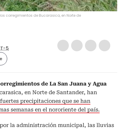
dos corregimientos de Bucarasica, en Norte de
T-5
le
corregimientos de La San Juana y Agua
carasica, en Norte de Santander, han
 fuertes precipitaciones que se han
mas semanas en el nororiente del país.
por la administración municipal, las lluvias