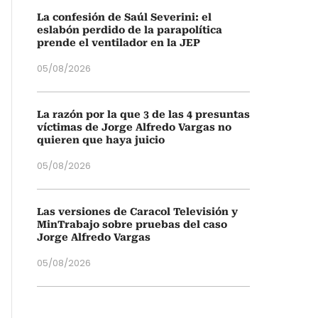
La confesión de Saúl Severini: el
eslabón perdido de la parapolítica
prende el ventilador en la JEP
05/08/2026
La razón por la que 3 de las 4 presuntas
víctimas de Jorge Alfredo Vargas no
quieren que haya juicio
05/08/2026
Las versiones de Caracol Televisión y
MinTrabajo sobre pruebas del caso
Jorge Alfredo Vargas
05/08/2026