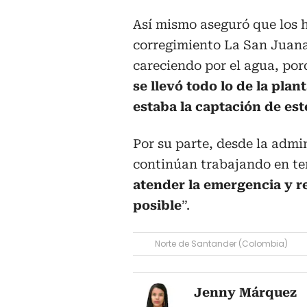
Así mismo aseguró que los 
corregimiento La San Juana
careciendo por el agua, po
se llevó todo lo de la pla
estaba la captación de es
Por su parte, desde la admi
continúan trabajando en ter
atender la emergencia y re
posible
”.
Norte de Santander (Colombia)
Jenny Márquez