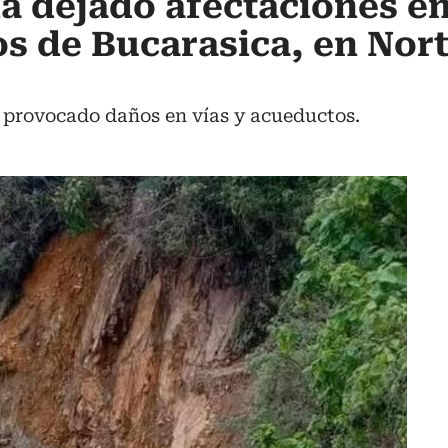
ha dejado afectaciones e
s de Bucarasica, en Nor
n provocado daños en vías y acueductos.