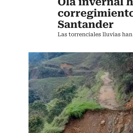
Ola invernal 
corregimiento
Santander
Las torrenciales lluvias ha