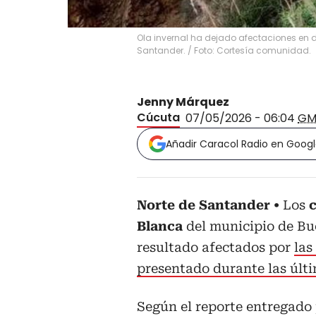
Ola invernal ha dejado afectaciones en 
Santander. / Foto: Cortesía comunidad.
Jenny Márquez
Cúcuta
07/05/2026 - 06:04
GM
Añadir Caracol Radio en Goog
Norte de Santander
Los
Blanca
del municipio de Bu
resultado afectados por
las
presentado durante las últi
Según el reporte entregado 