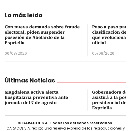
Lo más leído
Con nueva demanda sobre fraude
Paso a paso para 
electoral, piden suspender
clasificación del
posesión de Abelardo de la
que evoluciona el
Espriella
oficial
06/08/2026
05/08/2026
Últimas Noticias
Magdalena activa alerta
Gobernadora del
hospitalaria preventiva ante
asistirá a la pose
jornada del 7 de agosto
presidencial de A
Espriella
© CARACOL S.A. Todos los derechos reservados.
CARACOL S.A. realiza una reserva expresa de las reproducciones y