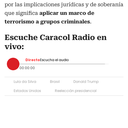
por las implicaciones jurídicas y de soberanía
que significa
aplicar un marco de
terrorismo a grupos criminales
.
Escuche Caracol Radio en
vivo:
Directo
Escucha el audio
00:00:00
Lula da Silva
Brasil
Donald Trump
Estados Unidos
Reelección presidencial