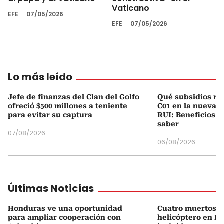
Vaticano
EFE
07/05/2026
EFE
07/05/2026
Lo más leído
Jefe de finanzas del Clan del Golfo
Qué subsidios rec
ofreció $500 millones a teniente
C01 en la nueva c
para evitar su captura
RUI: Beneficios y
saber
07/08/2026
06/08/2026
Últimas Noticias
Honduras ve una oportunidad
Cuatro muertos e
para ampliar cooperación con
helicóptero en Ri