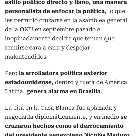
estilo político directo y llano, una manera
personalista de enfocar la política
, lo que
les permitió cruzarse en la asamblea general
de la ONU en septiembre pasado e
inopinadamente decidir que tenían que
reunirse cara a cara y despejar
malentendidos.
Pero
la arrolladora política exterior
estadounidense
, dentro y fuera de América
Latina,
genera alarma en Brasilia
.
La cita en la Casa Blanca fue aplazada y
negociada diplomáticamente, y en medio
se
cruzaron hechos como el derrocamiento
del
presidente venezolano Nicolás Maduro