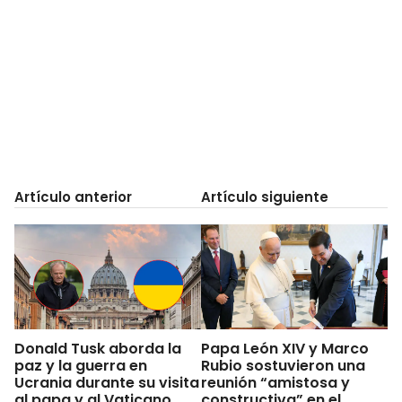
Artículo anterior
Artículo siguiente
Donald Tusk aborda la
Papa León XIV y Marco
paz y la guerra en
Rubio sostuvieron una
Ucrania durante su visita
reunión “amistosa y
al papa y al Vaticano
constructiva” en el