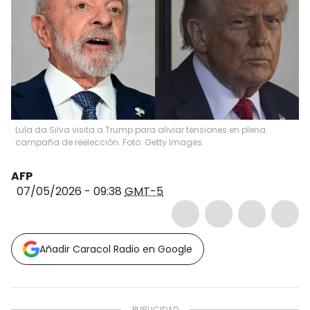
Lula da Silva visita a Trump para aliviar tensiones en plena
campaña de reelección. Foto: Getty Images.
AFP
07/05/2026 - 09:38
GMT-5
Añadir Caracol Radio en Google