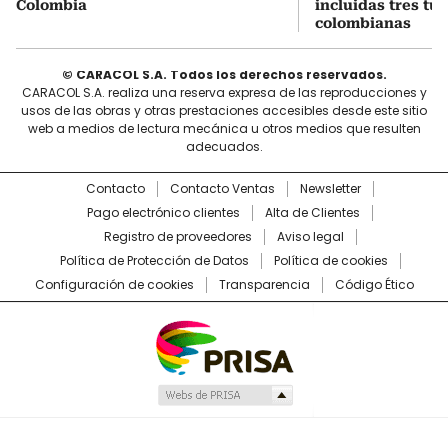
Colombia
incluidas tres tur
colombianas
© CARACOL S.A. Todos los derechos reservados.
CARACOL S.A. realiza una reserva expresa de las reproducciones y
usos de las obras y otras prestaciones accesibles desde este sitio
web a medios de lectura mecánica u otros medios que resulten
adecuados.
Contacto
Contacto Ventas
Newsletter
Pago electrónico clientes
Alta de Clientes
Registro de proveedores
Aviso legal
Política de Protección de Datos
Política de cookies
Configuración de cookies
Transparencia
Código Ético