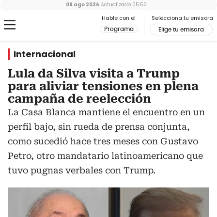
09 ago 2026
Actualizado
05:52
Hable con el
Selecciona tu emisora
Programa
Elige tu emisora
Internacional
Lula da Silva visita a Trump
para aliviar tensiones en plena
campaña de reelección
La Casa Blanca mantiene el encuentro en un
perfil bajo, sin rueda de prensa conjunta,
como sucedió hace tres meses con Gustavo
Petro, otro mandatario latinoamericano que
tuvo pugnas verbales con Trump.