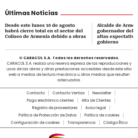
Últimas Noticias
Desde este lunes 10 de agosto
Alcalde de Armen
habrá cierre total en el sector del
gobernador del Q
Coliseo de Armenia debido a obras
altas expectativa
gobierno
© CARACOL S.A. Todos los derechos reservados.
CARACOL S.A. realiza una reserva expresa de las reproducciones y
usos de las obras y otras prestaciones accesibles desde este sitio
web a medios de lectura mecánica u otros medios que resulten
adecuados.
Contacto
Contacto Ventas
Newsletter
Pago electrónico clientes
Alta de Clientes
Registro de proveedores
Aviso legal
Política de Protección de Datos
Política de cookies
Configuración de cookies
Transparencia
Código Ético