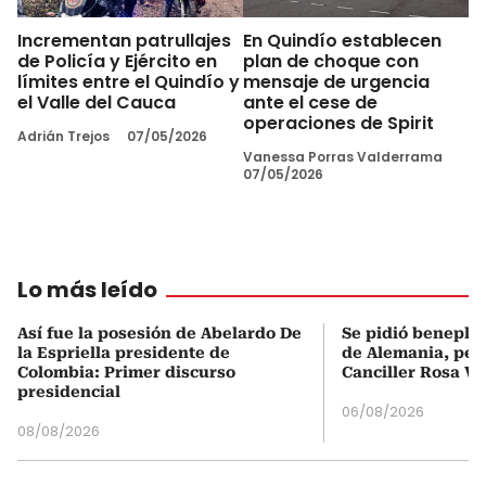
Incrementan patrullajes
En Quindío establecen
de Policía y Ejército en
plan de choque con
límites entre el Quindío y
mensaje de urgencia
el Valle del Cauca
ante el cese de
operaciones de Spirit
Adrián Trejos
07/05/2026
Vanessa Porras Valderrama
07/05/2026
Lo más leído
Así fue la posesión de Abelardo De
Se pidió beneplá
la Espriella presidente de
de Alemania, pero
Colombia: Primer discurso
Canciller Rosa Vi
presidencial
06/08/2026
08/08/2026