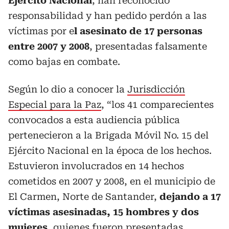
Ejército Nacional
, han reconocido
responsabilidad y han pedido perdón a las
víctimas por e
l asesinato de 17 personas
entre 2007 y 2008
, presentadas falsamente
como bajas en combate.
Según lo dio a conocer la
Jurisdicción
Especial para la Paz
, “los 41 comparecientes
convocados a esta audiencia pública
pertenecieron a la Brigada Móvil No. 15 del
Ejército Nacional en la época de los hechos.
Estuvieron involucrados en 14 hechos
cometidos en 2007 y 2008, en el municipio de
El Carmen, Norte de Santander,
dejando a 17
víctimas asesinadas, 15 hombres y dos
mujeres
, quienes fueron presentadas