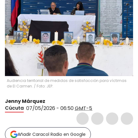
Audiencia territorial de medidas de satisfacción para víctimas
de El Carmen. / Foto: JEP.
Jenny Márquez
Cúcuta
07/05/2026 - 06:50
GMT-5
Añadir Caracol Radio en Google