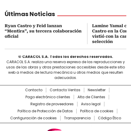
Últimas Noticias
Ryan Castro y Feid lanzan
Lamine Yamal ca
“Mentira”, su tercera colaboración
Castro en la Comu
oficial
vistió con la cami
selección
© CARACOL S.A. Todos los derechos reservados.
CARACOL S.A. realiza una reserva expresa de las reproducciones y
usos de las obras y otras prestaciones accesibles desde este sitio
web a medios de lectura mecánica u otros medios que resulten
adecuados.
Contacto
Contacto Ventas
Newsletter
Pago electrónico clientes
Alta de Clientes
Registro de proveedores
Aviso legal
Política de Protección de Datos
Política de cookies
Configuración de cookies
Transparencia
Código Ético