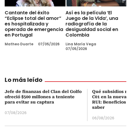
Cantante del éxito
Así es la película ‘El
“Eclipse total del amor”
Juego de la Vida’, una
es hospitalizada y
radiografía de la
operada de emergencia
desigualdad social en
en Portugal
Colombia
Matheo Duarte
07/05/2026
Lina María Vega
07/05/2026
Lo más leído
Jefe de finanzas del Clan del Golfo
Qué subsidios rec
ofreció $500 millones a teniente
C01 en la nueva c
para evitar su captura
RUI: Beneficios y
saber
07/08/2026
06/08/2026