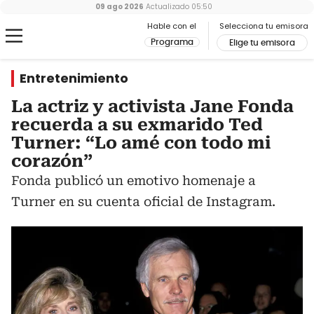
09 ago 2026
Actualizado
05:50
Hable con el
Selecciona tu emisora
Programa
Elige tu emisora
Entretenimiento
La actriz y activista Jane Fonda
recuerda a su exmarido Ted
Turner: “Lo amé con todo mi
corazón”
Fonda publicó un emotivo homenaje a
Turner en su cuenta oficial de Instagram.