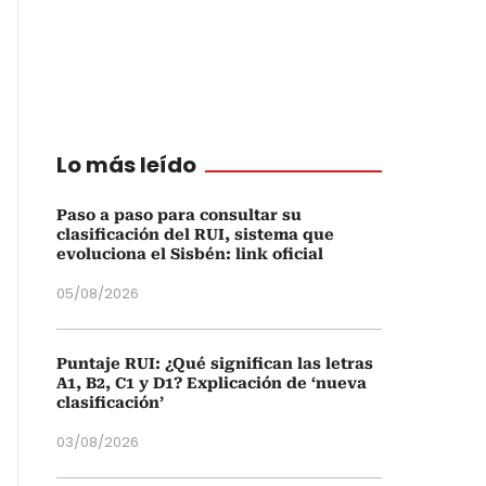
Lo más leído
Paso a paso para consultar su
clasificación del RUI, sistema que
evoluciona el Sisbén: link oficial
05/08/2026
Puntaje RUI: ¿Qué significan las letras
A1, B2, C1 y D1? Explicación de ‘nueva
clasificación’
03/08/2026