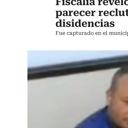
Fiscalía revel
parecer reclu
disidencias
Fue capturado en el munici