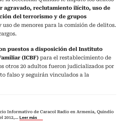
r agravado, reclutamiento ilícito, uso de
ción del terrorismo y de grupos
 y uso de menores para la comisión de delitos.
cargos.
n puestos a disposición del Instituto
amiliar (ICBF)
para el restablecimiento de
os otros 20 adultos fueron judicializados por
to falso y seguirán vinculados a la
cio Informativo de Caracol Radio en Armenia, Quindío
el 2012,
...
Leer más