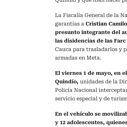
La Fiscalía General de la N
garantías a
Cristian Camilo
presunto integrante del 
las disidencias de las Farc
Cauca para trasladarlos y p
armadas en Meta.
El viernes 1 de mayo, en e
Quindío,
unidades de la Dir
Policía Nacional intercept
servicio especial y de turis
En el vehículo se moviliza
y 12 adolescentes, quiene