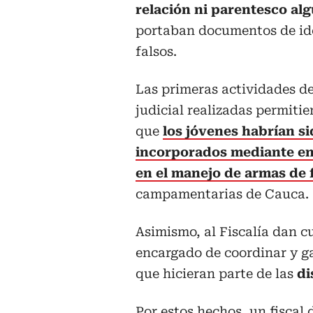
relación ni parentesco al
portaban documentos de ide
falsos.
Las primeras actividades de
judicial realizadas permiti
que
los jóvenes habrían s
incorporados mediante en
en el manejo de armas de 
campamentarias de Cauca.
Asimismo, al Fiscalía dan c
encargado de coordinar y gar
que hicieran parte de las
di
Por estos hechos, un fiscal 