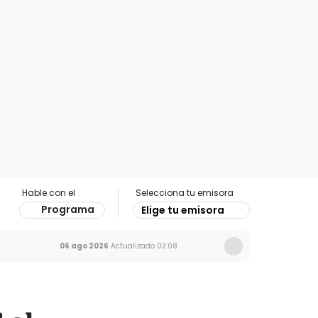
Hable con el
Selecciona tu emisora
Programa
Elige tu emisora
06 ago 2026
Actualizado
03:08