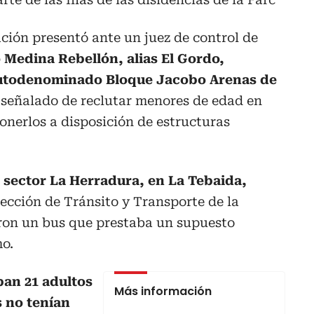
ación presentó ante un juez de control de
 Medina Rebellón, alias El Gordo,
autodenominado Bloque Jacobo Arenas de
señalado de reclutar menores de edad en
onerlos a disposición de estructuras
l sector La Herradura, en La Tebaida,
ección de Tránsito y Transporte de la
aron un bus que prestaba un supuesto
mo.
ban 21 adultos
Más información
s no tenían