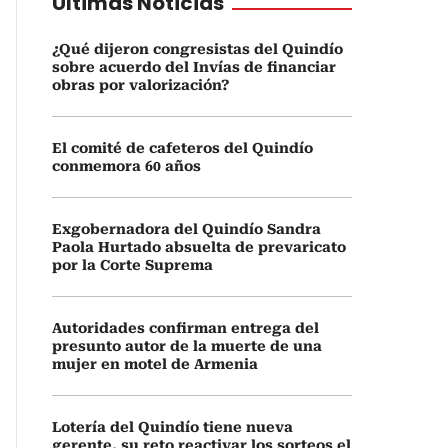
Últimas Noticias
¿Qué dijeron congresistas del Quindío
sobre acuerdo del Invías de financiar
obras por valorización?
El comité de cafeteros del Quindío
conmemora 60 años
Exgobernadora del Quindío Sandra
Paola Hurtado absuelta de prevaricato
por la Corte Suprema
Autoridades confirman entrega del
presunto autor de la muerte de una
mujer en motel de Armenia
Lotería del Quindío tiene nueva
gerente, su reto reactivar los sorteos el