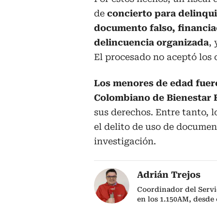
de
concierto para delinqui
documento falso, financia
delincuencia organizada
,
El procesado no aceptó los 
Los menores de edad fuero
Colombiano de Bienestar F
sus derechos. Entre tanto, l
el delito de uso de documen
investigación.
Adrián Trejos
Coordinador del Servi
en los 1.150AM, desde 