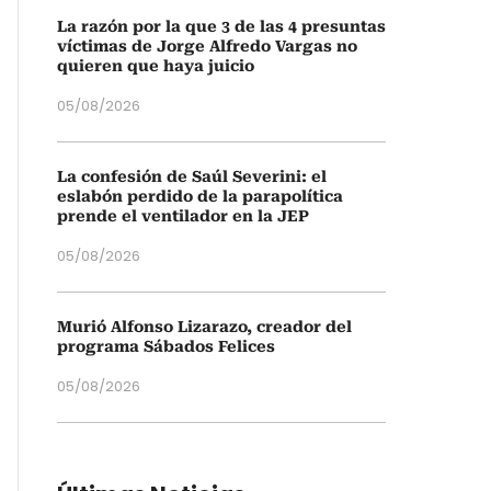
La razón por la que 3 de las 4 presuntas
víctimas de Jorge Alfredo Vargas no
quieren que haya juicio
05/08/2026
La confesión de Saúl Severini: el
eslabón perdido de la parapolítica
prende el ventilador en la JEP
05/08/2026
Murió Alfonso Lizarazo, creador del
programa Sábados Felices
05/08/2026