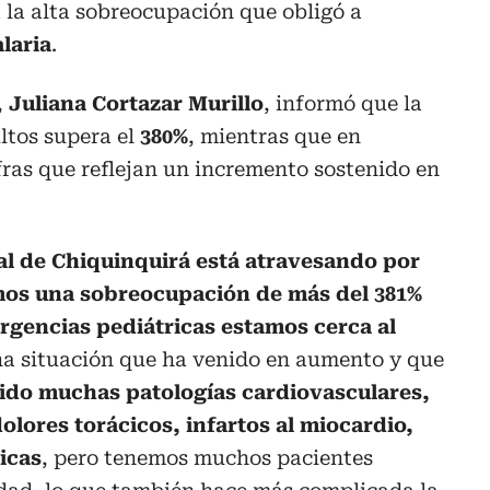
 la alta sobreocupación que obligó a
alaria
.
,
Juliana Cortazar Murillo
, informó que la
ltos supera el
380%
, mientras que en
ifras que reflejan un incremento sostenido en
nal de Chiquinquirá está atravesando por
os una sobreocupación de más del 381%
urgencias pediátricas estamos cerca al
na situación que ha venido en aumento y que
ido muchas patologías cardiovasculares,
dolores torácicos, infartos al miocardio,
icas
, pero tenemos muchos pacientes