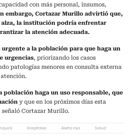
 capacidad con más personal, insumos,
in embargo, Cortazar Murillo advirtió que,
 alza, la institución podría enfrentar
arantizar la atención adecuada.
 urgente a la población para que haga un
de urgencias
, priorizando los casos
endo patologías menores en consulta externa
 atención.
a población haga un uso responsable, que
uación
y que en los próximos días esta
 señaló Cortazar Murillo.
nquirá
Hospitales
Alerta roja
Salud