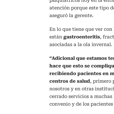
psiquiátricos hoy en la ent
atención porque este tipo d
aseguró la gerente.
En lo que tiene que ver con
están
gastroenteritis
, fra
asociadas a la ola invernal.
“Adicional que estamos te
hace que esto se compliqu
recibiendo pacientes en m
centros de salud
, primero 
nosotros y en otras institu
cerrado servicios a muchas
convenio y de los pacientes 