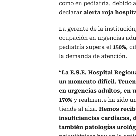
como en pediatría, debido a
declarar
alerta roja hospit
La gerente de la institución
ocupación en urgencias adu
pediatría supera el
150%
, c
la demanda de atención.
“
La E.S.E. Hospital Regio
un momento difícil.
Tenem
en urgencias adultos, en 
170%
y realmente ha sido u
tiende al alza.
Hemos recib
insuficiencias cardíacas, 
también patologías urológ