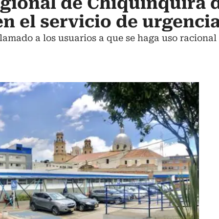
egional de Chiquinquirá 
 en el servicio de urgenci
lamado a los usuarios a que se haga uso racional d