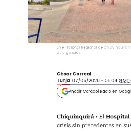
En el Hospital Regional de Chiquinquirá 
de urgencias.
César Correal
Tunja
07/05/2026 - 06:04
GMT
Añadir Caracol Radio en Goog
Chiquinquirá
El
Hospital
crisis sin precedentes en su