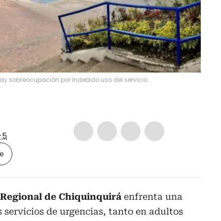
hay sobreocupación por indebido uso del servicio
-5
le
 Regional de Chiquinquirá
enfrenta una
s servicios de urgencias, tanto en adultos