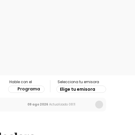
Hable con el
Selecciona tu emisora
Programa
Elige tu emisora
09 ago 2026
Actualizado
08:11