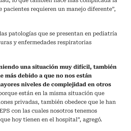
idad, lo que también hace más complicada la
e pacientes requieren un manejo diferente”,
 las patologías que se presentan en pediatría
cturas y enfermedades respiratorias
niendo una situación muy difícil, también
e más debido a que no nos están
ayores niveles de complejidad en otros
porque están en la misma situación que
ciones privadas, también obedece que le han
 EPS con las cuales nosotros tenemos
que hoy tienen en el hospital”, agregó.