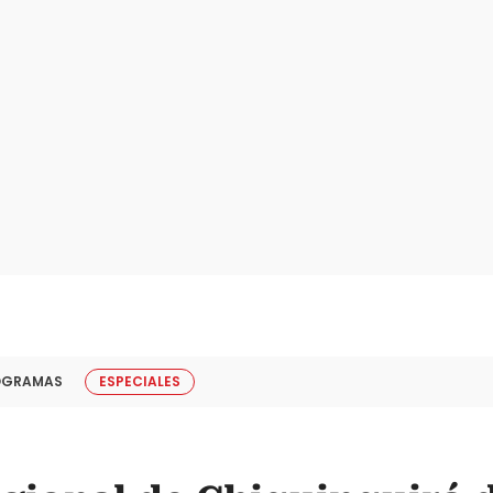
OGRAMAS
ESPECIALES