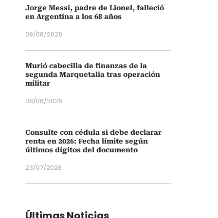
Jorge Messi, padre de Lionel, falleció
en Argentina a los 68 años
08/08/2026
Murió cabecilla de finanzas de la
segunda Marquetalia tras operación
militar
08/08/2026
Consulte con cédula si debe declarar
renta en 2026: Fecha límite según
últimos dígitos del documento
23/07/2026
Últimas Noticias