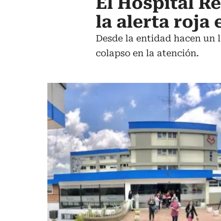
El Hospital R
la alerta roja
Desde la entidad hacen un l
colapso en la atención.