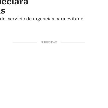
declara
as
el servicio de urgencias para evitar el