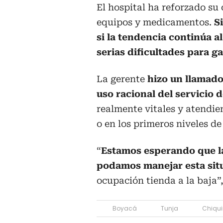
El hospital ha reforzado su
equipos y medicamentos.
S
si la tendencia continúa al
serias dificultades para g
La gerente
hizo un llamado
uso racional del servicio 
realmente vitales y atendi
o en los primeros niveles de
“
Estamos esperando que l
podamos manejar esta sit
ocupación tienda a la baja”,
Boyacá
Tunja
Chiqui