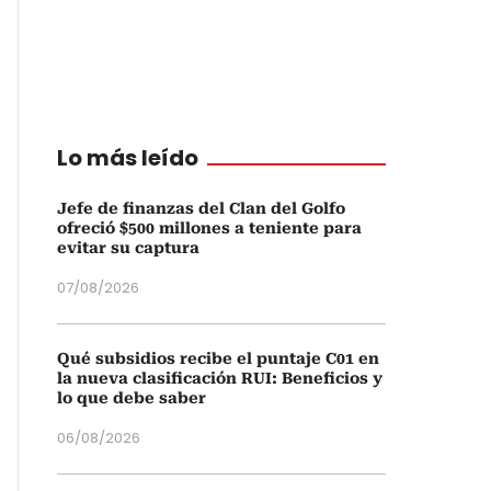
Lo más leído
Jefe de finanzas del Clan del Golfo
ofreció $500 millones a teniente para
evitar su captura
07/08/2026
Qué subsidios recibe el puntaje C01 en
la nueva clasificación RUI: Beneficios y
lo que debe saber
06/08/2026