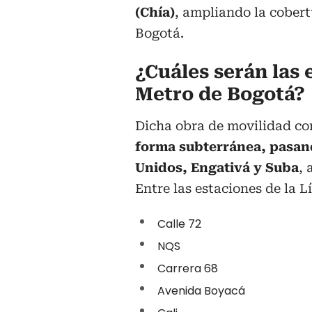
(Chía)
, ampliando la cobert
Bogotá.
¿Cuáles serán las 
Metro de Bogotá?
Dicha obra de movilidad c
forma subterránea, pasand
Unidos, Engativá y Suba
, 
Entre las estaciones de la 
Calle 72
NQS
Carrera 68
Avenida Boyacá