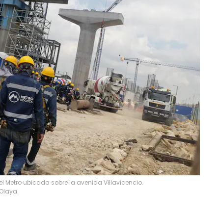
el Metro ubicada sobre la avenida Villavicencio.
.Olaya