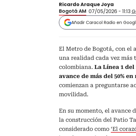
Ricardo Araque Joya
Bogotá AM
07/05/2026 - 11:13
G
Añadir Caracol Radio en Goog
El Metro de Bogotá, con el 
una realidad cada vez más t
colombiana.
La Línea 1 de
avance de más del 50% en 
comienzan a preguntarse ac
movilidad.
En su momento, el avance de
la construcción del Patio Tal
considerado como
‘El coraz