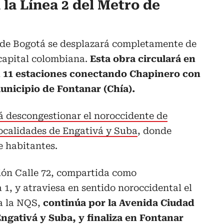
 la Línea 2 del Metro de
 de Bogotá se desplazará completamente de
capital colombiana.
Esta obra circulará en
n 11 estaciones conectando Chapinero con
municipio de Fontanar (Chía).
rá
descongestionar el noroccidente de
localidades de Engativá y Suba
, donde
e habitantes.
ción Calle 72, compartida como
 1, y atraviesa en sentido noroccidental el
ta la NQS,
continúa por la Avenida Ciudad
 Engativá y Suba, y finaliza en Fontanar