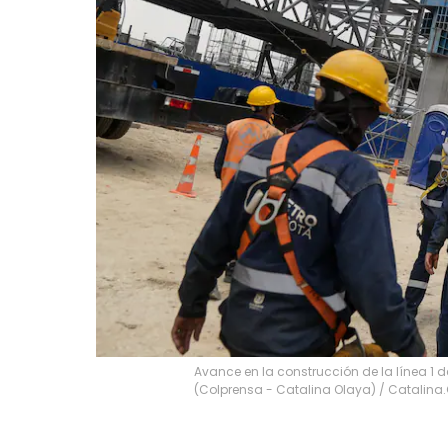
Avance en la construcción de la línea 1 d
(Colprensa - Catalina Olaya)
/
Catalina