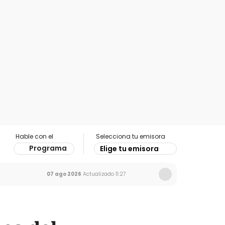
Hable con el
Selecciona tu emisora
Programa
Elige tu emisora
07 ago 2026
Actualizado
11:27