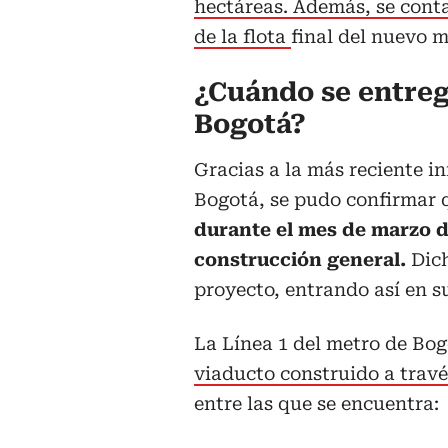
hectáreas. Además, se conta
de la flota
final del nuevo m
¿Cuándo se entreg
Bogotá?
Gracias a la más reciente i
Bogotá, se pudo confirmar
durante el mes de marzo de
construcción general.
Dich
proyecto, entrando así en su
La Línea 1 del metro de Bo
viaducto construido a travé
entre las que se encuentra: