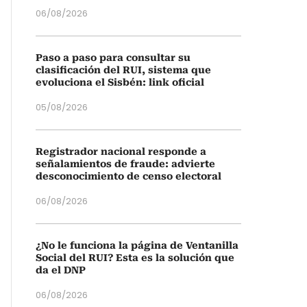
06/08/2026
Paso a paso para consultar su
clasificación del RUI, sistema que
evoluciona el Sisbén: link oficial
05/08/2026
Registrador nacional responde a
señalamientos de fraude: advierte
desconocimiento de censo electoral
06/08/2026
¿No le funciona la página de Ventanilla
Social del RUI? Esta es la solución que
da el DNP
06/08/2026