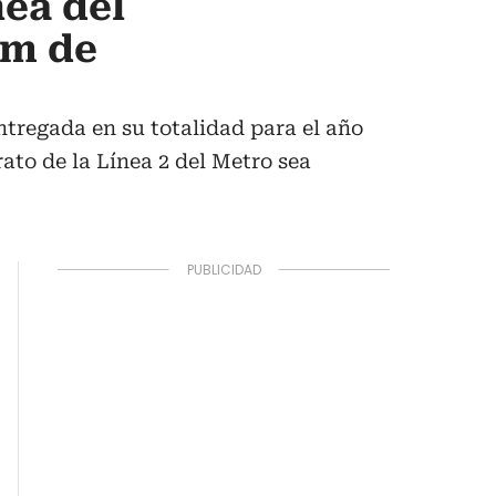
nea del
km de
ntregada en su totalidad para el año
rato de la Línea 2 del Metro sea