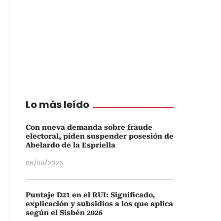
Lo más leído
Con nueva demanda sobre fraude
electoral, piden suspender posesión de
Abelardo de la Espriella
06/08/2026
Puntaje D21 en el RUI: Significado,
explicación y subsidios a los que aplica
según el Sisbén 2026