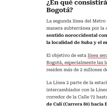
¿En qué consistirá
Bogotá?
La segunda línea del Metro
manera subterránea por la 
sentido noroccidental co
la localidad de Suba y el 
El objetivo de esta
línea se
Bogotá, especialmente las 
residen más de 2 millones d
La Línea 2 parte de la esta
intercambiador con la Línea
corredor de la Calle 72 has
de Cali (Carrera 80) hacia