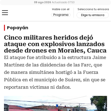
09 ago 2026
Actualizado
07:53
Hable con el
Selecciona tu emisora
Programa
Elige tu emisora
Popayán
Cinco militares heridos dejó
ataque con explosivos lanzados
desde drones en Morales, Cauca
El ataque fue atribuido a la estructura Jaime
Martínez de las disidencias de las Farc, que
de manera simultánea hostigó a la Fuerza
Pública en el municipio de Suárez, sin que se
reportaran víctimas ni daños.