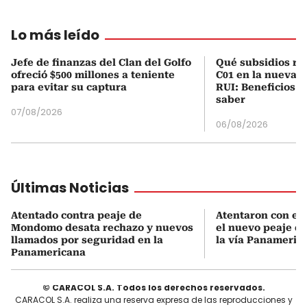
Lo más leído
Jefe de finanzas del Clan del Golfo
Qué subsidios rec
ofreció $500 millones a teniente
C01 en la nueva c
para evitar su captura
RUI: Beneficios y
saber
07/08/2026
06/08/2026
Últimas Noticias
Atentado contra peaje de
Atentaron con ex
Mondomo desata rechazo y nuevos
el nuevo peaje 
llamados por seguridad en la
la vía Panameric
Panamericana
© CARACOL S.A. Todos los derechos reservados.
CARACOL S.A. realiza una reserva expresa de las reproducciones y