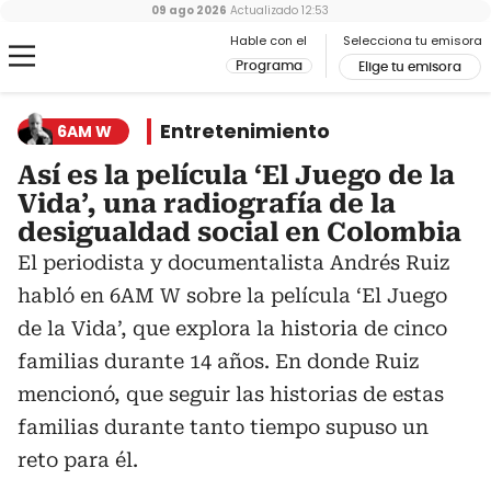
09 ago 2026
Actualizado
12:53
Hable con el
Selecciona tu emisora
Programa
Elige tu emisora
Entretenimiento
6AM W
Así es la película ‘El Juego de la
Vida’, una radiografía de la
desigualdad social en Colombia
El periodista y documentalista Andrés Ruiz
habló en 6AM W sobre la película ‘El Juego
de la Vida’, que explora la historia de cinco
familias durante 14 años. En donde Ruiz
mencionó, que seguir las historias de estas
familias durante tanto tiempo supuso un
reto para él.