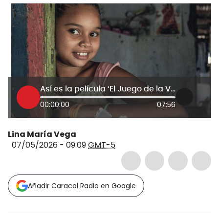
Así es la película ‘El Juego de la Vida’, una radiografía de la desigualdad social en Colombia
00:00:00
07:56
Lina María Vega
07/05/2026 - 09:09
GMT-5
Añadir Caracol Radio en Google