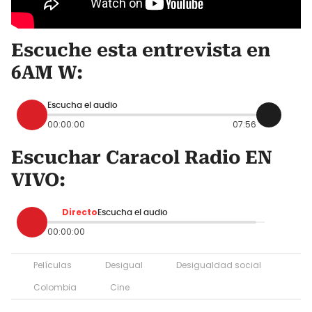
Escuche esta entrevista en
6AM W:
Escucha el audio
00:00:00
07:56
Escuchar Caracol Radio EN
VIVO:
Directo
Escucha el audio
00:00:00
Películas
Desigual
Desigualdad social
Colombia
Cine