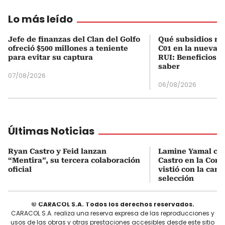
Lo más leído
Jefe de finanzas del Clan del Golfo
Qué subsidios rec
ofreció $500 millones a teniente
C01 en la nueva c
para evitar su captura
RUI: Beneficios y
saber
07/08/2026
06/08/2026
Últimas Noticias
Ryan Castro y Feid lanzan
Lamine Yamal ca
“Mentira”, su tercera colaboración
Castro en la Comu
oficial
vistió con la cami
selección
© CARACOL S.A. Todos los derechos reservados.
CARACOL S.A. realiza una reserva expresa de las reproducciones y
usos de las obras y otras prestaciones accesibles desde este sitio