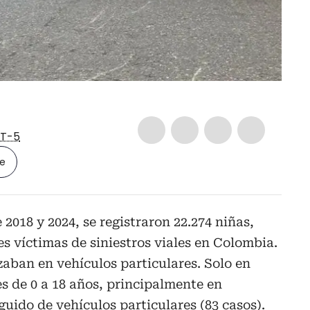
T-5
le
 2018 y 2024, se registraron 22.274 niñas,
es víctimas de siniestros viales en Colombia.
izaban en vehículos particulares. Solo en
es de 0 a 18 años, principalmente en
guido de vehículos particulares (83 casos).