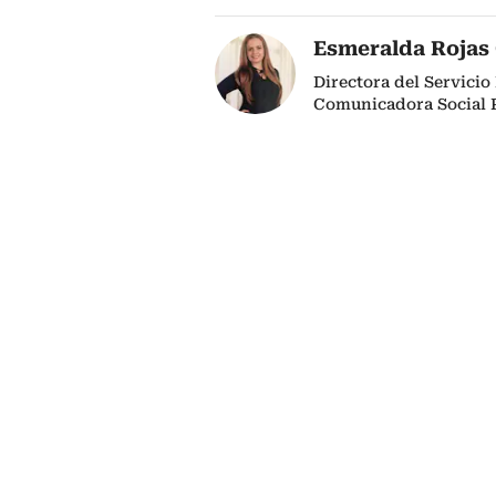
Esmeralda Rojas
Directora del Servici
Comunicadora Social P