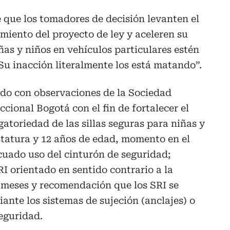
e que los tomadores de decisión levanten el
miento del proyecto de ley y aceleren su
ñas y niños en vehículos particulares estén
 Su inacción literalmente los está matando”.
ado con observaciones de la Sociedad
cional Bogotá con el fin de fortalecer el
gatoriedad de las sillas seguras para niñas y
statura y 12 años de edad, momento en el
cuado uso del cinturón de seguridad;
RI orientado en sentido contrario a la
meses y recomendación que los SRI se
ante los sistemas de sujeción (anclajes) o
eguridad.