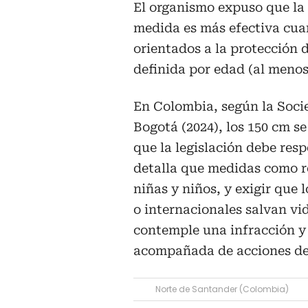
El organismo expuso que la
medida es más efectiva cuan
orientados a la protección d
definida por edad (al menos 
En Colombia, según la Soci
Bogotá (2024), los 150 cm se
que la legislación debe res
detalla que medidas como re
niñas y niños, y exigir que
o internacionales salvan vi
contemple una infracción y 
acompañada de acciones de c
Norte de Santander (Colombia)