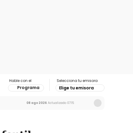
Hable con el
Selecciona tu emisora
Programa
Elige tu emisora
08 ago 2026
Actualizado
07:15