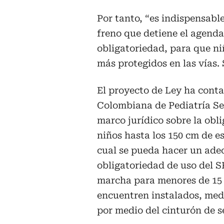
Por tanto, “es indispensabl
freno que detiene el agenda
obligatoriedad, para que ni
más protegidos en las vías.
El proyecto de Ley ha cont
Colombiana de Pediatría Sec
marco jurídico sobre la obli
niños hasta los 150 cm de e
cual se pueda hacer un ade
obligatoriedad de uso del S
marcha para menores de 15 
encuentren instalados, medi
por medio del cinturón de s