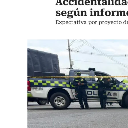
Accidentalidad
según inform
Expectativa por proyecto de