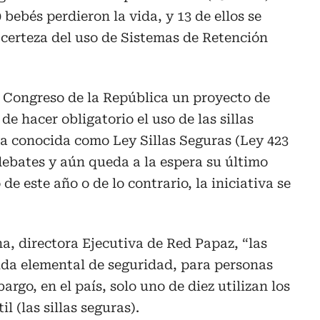
 bebés perdieron la vida, y 13 de ellos se
 certeza del uso de Sistemas de Retención
l Congreso de la República un proyecto de
de hacer obligatorio el uso de las sillas
iva conocida como Ley Sillas Seguras (Ley 423
debates y aún queda a la espera su último
de este año o de lo contrario, la iniciativa se
a, directora Ejecutiva de Red Papaz, “las
ida elemental de seguridad, para personas
rgo, en el país, solo uno de diez utilizan los
l (las sillas seguras).