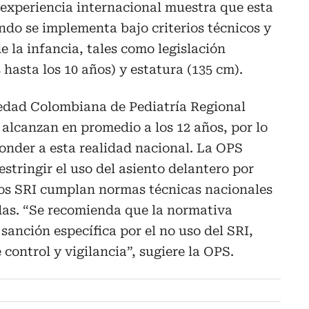
 experiencia internacional muestra que esta
do se implementa bajo criterios técnicos y
e la infancia, tales como legislación
hasta los 10 años) y estatura (135 cm).
edad Colombiana de Pediatría Regional
 alcanzan en promedio a los 12 años, por lo
ponder a esta realidad nacional. La OPS
stringir el uso del asiento delantero por
 los SRI cumplan normas técnicas nacionales
das. “Se recomienda que la normativa
sanción específica por el no uso del SRI,
ontrol y vigilancia”, sugiere la OPS.