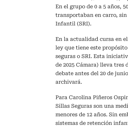
En el grupo de 0 a 5 años, 50
transportaban en carro, sin
Infantil (SRI).
En la actualidad cursa en e
ley que tiene este propósito 
seguras o SRI. Esta iniciat
de 2025 Cámara) lleva tres 
debate antes del 20 de junio 
archivará.
Para Carolina Piñeros Ospin
Sillas Seguras son una med
menores de 12 años. Sin emba
sistemas de retención infanti