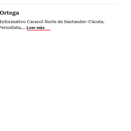
 Ortega
o Informativo Caracol Norte de Santander-Cúcuta.
eriodista,
...
Leer más