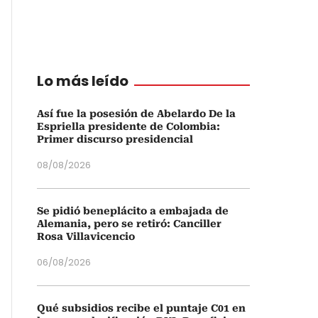
Lo más leído
Así fue la posesión de Abelardo De la
Espriella presidente de Colombia:
Primer discurso presidencial
08/08/2026
Se pidió beneplácito a embajada de
Alemania, pero se retiró: Canciller
Rosa Villavicencio
06/08/2026
Qué subsidios recibe el puntaje C01 en