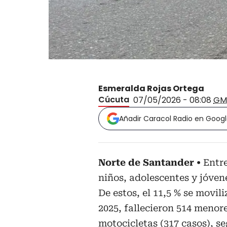
Esmeralda Rojas Ortega
Cúcuta
07/05/2026 - 08:08
GM
Añadir Caracol Radio en Goog
Norte de Santander
Entre
niños, adolescentes y jóven
De estos, el 11,5 % se movil
2025, fallecieron 514 menor
motocicletas (317 casos), se