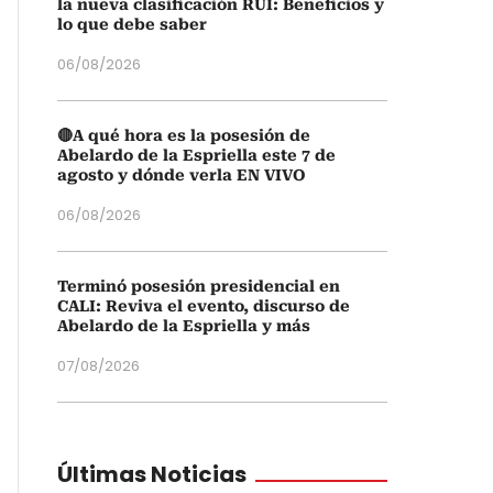
la nueva clasificación RUI: Beneficios y
lo que debe saber
06/08/2026
🔴A qué hora es la posesión de
Abelardo de la Espriella este 7 de
agosto y dónde verla EN VIVO
06/08/2026
Terminó posesión presidencial en
CALI: Reviva el evento, discurso de
Abelardo de la Espriella y más
07/08/2026
Últimas Noticias