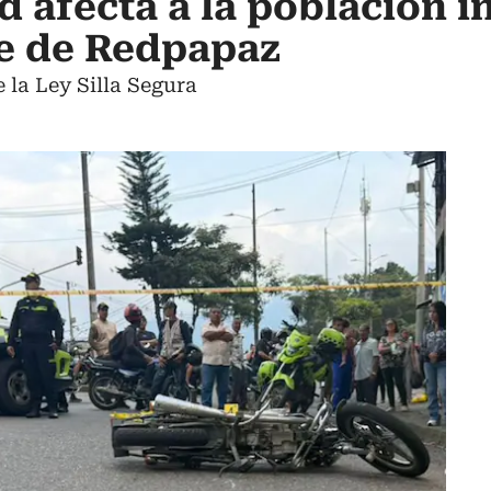
 afecta a la población in
e de Redpapaz
 la Ley Silla Segura