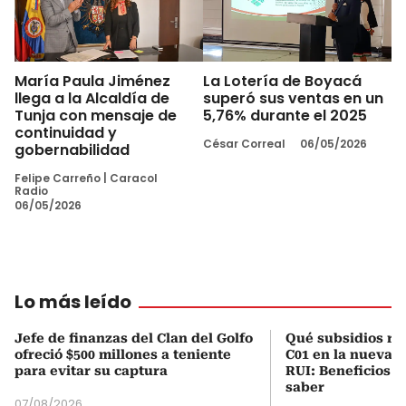
María Paula Jiménez
La Lotería de Boyacá
llega a la Alcaldía de
superó sus ventas en un
Tunja con mensaje de
5,76% durante el 2025
continuidad y
César Correal
06/05/2026
gobernabilidad
Felipe Carreño
|
Caracol
Radio
06/05/2026
Lo más leído
Jefe de finanzas del Clan del Golfo
Qué subsidios rec
ofreció $500 millones a teniente
C01 en la nueva c
para evitar su captura
RUI: Beneficios y
saber
07/08/2026