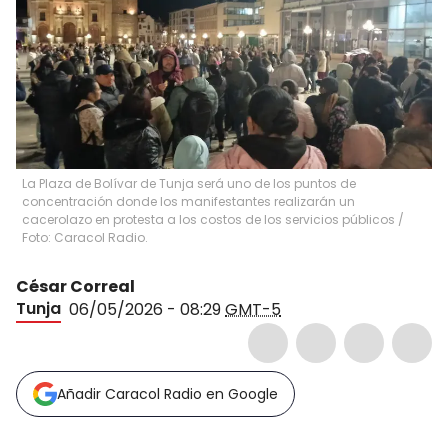
La Plaza de Bolívar de Tunja será uno de los puntos de
concentración donde los manifestantes realizarán un
cacerolazo en protesta a los costos de los servicios públicos /
Foto: Caracol Radio.
César Correal
Tunja
06/05/2026 - 08:29
GMT-5
Añadir Caracol Radio en Google