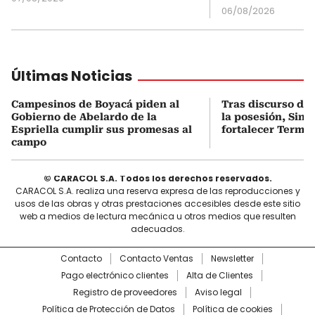
06/08/2026
Últimas Noticias
Campesinos de Boyacá piden al
Tras discurso del
Gobierno de Abelardo de la
la posesión, Sint
Espriella cumplir sus promesas al
fortalecer Termo
campo
© CARACOL S.A. Todos los derechos reservados.
CARACOL S.A. realiza una reserva expresa de las reproducciones y
usos de las obras y otras prestaciones accesibles desde este sitio
web a medios de lectura mecánica u otros medios que resulten
adecuados.
Contacto
Contacto Ventas
Newsletter
Pago electrónico clientes
Alta de Clientes
Registro de proveedores
Aviso legal
Política de Protección de Datos
Política de cookies