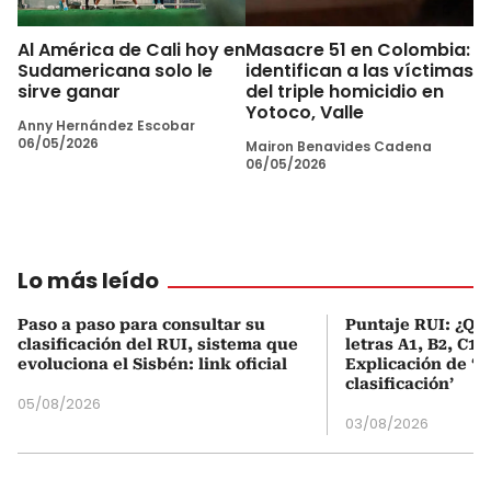
Al América de Cali hoy en
Masacre 51 en Colombia:
Sudamericana solo le
identifican a las víctimas
sirve ganar
del triple homicidio en
Yotoco, Valle
Anny Hernández Escobar
06/05/2026
Mairon Benavides Cadena
06/05/2026
Lo más leído
Paso a paso para consultar su
Puntaje RUI: ¿Qué
clasificación del RUI, sistema que
letras A1, B2, C1 
evoluciona el Sisbén: link oficial
Explicación de ‘
clasificación’
05/08/2026
03/08/2026