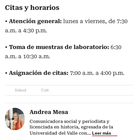
Citas y horarios
•
Atención general:
lunes a viernes, de 7:30
a.m. a 4:30 p.m.
•
Toma de muestras de laboratorio:
6:30
a.m. a 10:30 a.m.
•
Asignación de citas:
7:00 a.m. a 4:00 p.m.
Salud
Cali
Andrea Mesa
Comunicadora social y periodista y
licenciada en historia, egresada de la
Universidad del Valle con
...
Leer más