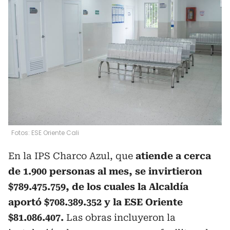
Fotos: ESE Oriente Cali
En la IPS Charco Azul, que
atiende a cerca
de 1.900 personas al mes, se invirtieron
$789.475.759, de los cuales la Alcaldía
aportó $708.389.352 y la ESE Oriente
$81.086.407.
Las obras incluyeron la