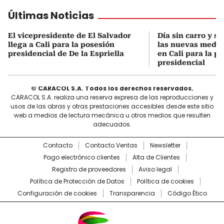
Últimas Noticias
El vicepresidente de El Salvador
Día sin carro y si
llega a Cali para la posesión
las nuevas medi
presidencial de De la Espriella
en Cali para la p
presidencial
© CARACOL S.A. Todos los derechos reservados.
CARACOL S.A. realiza una reserva expresa de las reproducciones y
usos de las obras y otras prestaciones accesibles desde este sitio
web a medios de lectura mecánica u otros medios que resulten
adecuados.
Contacto
Contacto Ventas
Newsletter
Pago electrónico clientes
Alta de Clientes
Registro de proveedores
Aviso legal
Política de Protección de Datos
Política de cookies
Configuración de cookies
Transparencia
Código Ético