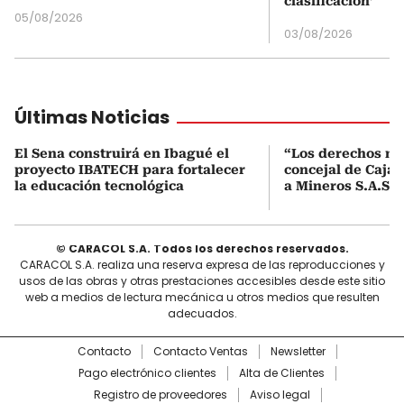
clasificación’
05/08/2026
03/08/2026
Últimas Noticias
El Sena construirá en Ibagué el
“Los derechos no 
proyecto IBATECH para fortalecer
concejal de Caja
la educación tecnológica
a Mineros S.A.S. 
© CARACOL S.A. Todos los derechos reservados.
CARACOL S.A. realiza una reserva expresa de las reproducciones y
usos de las obras y otras prestaciones accesibles desde este sitio
web a medios de lectura mecánica u otros medios que resulten
adecuados.
Contacto
Contacto Ventas
Newsletter
Pago electrónico clientes
Alta de Clientes
Registro de proveedores
Aviso legal