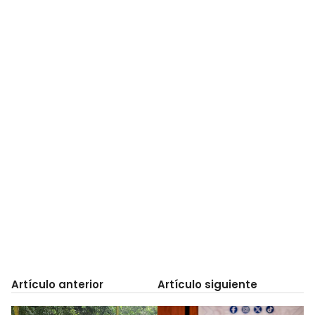
Artículo anterior
Artículo siguiente