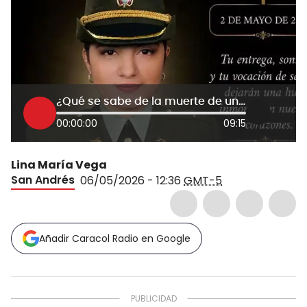
¿Qué se sabe de la muerte de una subteniente de Policía en Providencia? Habla presidenta de la JAC
00:00:00
09:15
Lina María Vega
San Andrés
06/05/2026 - 12:36
GMT-5
Añadir Caracol Radio en Google