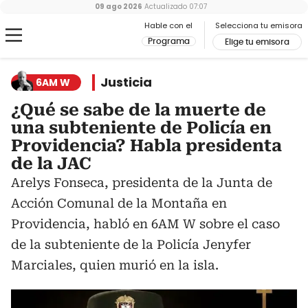
09 ago 2026
Actualizado
07:07
Hable con el
Selecciona tu emisora
Programa
Elige tu emisora
Justicia
6AM W
¿Qué se sabe de la muerte de
una subteniente de Policía en
Providencia? Habla presidenta
de la JAC
Arelys Fonseca, presidenta de la Junta de
Acción Comunal de la Montaña en
Providencia, habló en 6AM W sobre el caso
de la subteniente de la Policía Jenyfer
Marciales, quien murió en la isla.