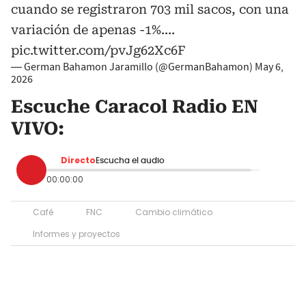
cuando se registraron 703 mil sacos, con una
variación de apenas -1%.…
pic.twitter.com/pvJg62Xc6F
— German Bahamon Jaramillo (@GermanBahamon)
May 6,
2026
Escuche Caracol Radio EN
VIVO:
Directo
Escucha el audio
00:00:00
Café
FNC
Cambio climático
Informes y proyectos