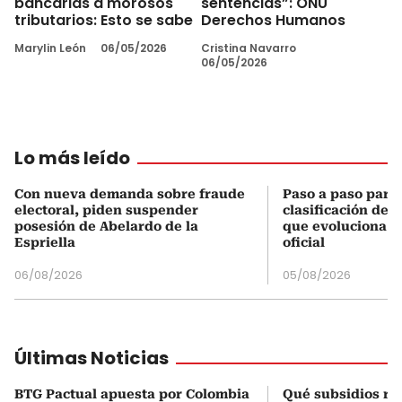
bancarias a morosos
sentencias”: ONU
tributarios: Esto se sabe
Derechos Humanos
Marylin León
06/05/2026
Cristina Navarro
06/05/2026
Lo más leído
Con nueva demanda sobre fraude
Paso a paso para 
electoral, piden suspender
clasificación del
posesión de Abelardo de la
que evoluciona el
Espriella
oficial
06/08/2026
05/08/2026
Últimas Noticias
BTG Pactual apuesta por Colombia
Qué subsidios rec