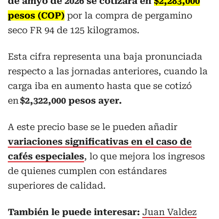
de amyo de 2026 se cotizará en
$2,283,000
pesos (COP)
por la compra de pergamino
seco FR 94 de 125 kilogramos.
Esta cifra representa una baja pronunciada
respecto a las jornadas anteriores, cuando la
carga iba en aumento hasta que se cotizó
en
$2,322,000 pesos ayer.
A este precio base se le pueden añadir
variaciones significativas en el caso de
cafés especiales
, lo que mejora los ingresos
de quienes cumplen con estándares
superiores de calidad.
También le puede interesar:
Juan Valdez