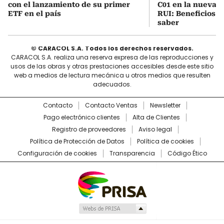
con el lanzamiento de su primer
C01 en la nueva c
ETF en el país
RUI: Beneficios y
saber
© CARACOL S.A. Todos los derechos reservados.
CARACOL S.A. realiza una reserva expresa de las reproducciones y
usos de las obras y otras prestaciones accesibles desde este sitio
web a medios de lectura mecánica u otros medios que resulten
adecuados.
Contacto
Contacto Ventas
Newsletter
Pago electrónico clientes
Alta de Clientes
Registro de proveedores
Aviso legal
Política de Protección de Datos
Política de cookies
Configuración de cookies
Transparencia
Código Ético