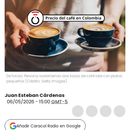
De fondo: Persona sosteniendo dos tazas de café late con platos
pequeños (Crédito: Getty Images)
Juan Esteban Cárdenas
06/05/2026 - 15:00
GMT-5
Añadir Caracol Radio en Google