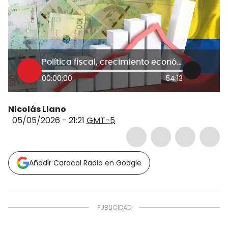
Política fiscal, crecimiento económico y empleo: hablan los asesores de campañas
00:00:00
54:13
Nicolás Llano
05/05/2026 - 21:21
GMT-5
Añadir Caracol Radio en Google