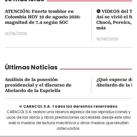
ATENCIÓN: Fuerte temblor en
🔴 VIDEOS del Te
Colombia HOY 10 de agosto 2026:
Así se vivió el fu
magnitud de 7.4 según SGC
Chocó, Pereira, C
más
10/08/2026
10/08/2026
Últimas Noticias
Análisis de la posesión
¿Qué esperar de 
presidencial y el discurso de
Abelardo de la Es
Abelardo de la Espriella
© CARACOL S.A. Todos los derechos reservados.
CARACOL S.A. realiza una reserva expresa de las reproducciones y
usos de las obras y otras prestaciones accesibles desde este sitio
web a medios de lectura mecánica u otros medios que resulten
adecuados.