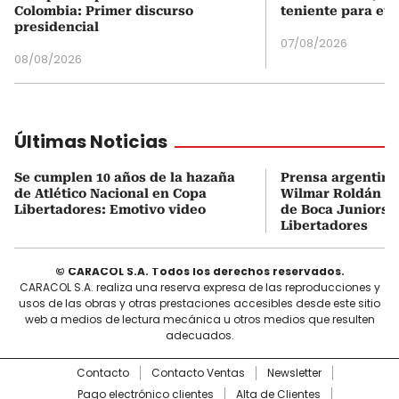
Colombia: Primer discurso
teniente para evi
presidencial
07/08/2026
08/08/2026
Últimas Noticias
Se cumplen 10 años de la hazaña
Prensa argentina
de Atlético Nacional en Copa
Wilmar Roldán tr
Libertadores: Emotivo video
de Boca Juniors d
Libertadores
© CARACOL S.A. Todos los derechos reservados.
CARACOL S.A. realiza una reserva expresa de las reproducciones y
usos de las obras y otras prestaciones accesibles desde este sitio
web a medios de lectura mecánica u otros medios que resulten
adecuados.
Contacto
Contacto Ventas
Newsletter
Pago electrónico clientes
Alta de Clientes