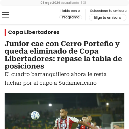
08 ago 2026
Actualizado
16:31
Hable con el
Selecciona tu emisora
Programa
Elige tu emisora
Copa Libertadores
Junior cae con Cerro Porteño y
queda eliminado de Copa
Libertadores: repase la tabla de
posiciones
El cuadro barranquillero ahora le resta
luchar por el cupo a Sudamericano