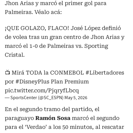
Jhon Arias y marcó el primer gol para
Palmeiras. Véalo acá:
¡QUE GOLAZO, FLACO! José López definió
de volea tras un gran centro de Jhon Arias y
marcó el 1-0 de Palmeiras vs. Sporting
Cristal.
📺 Mirá TODA la CONMEBOL
#Libertadores
por
#DisneyPlus
Plan Premium
pic.twitter.com/PjqryfLbcq
— SportsCenter (@SC_ESPN)
May 5, 2026
En el segundo tramo del partido, el
paraguayo
Ramón Sosa
marcó el segundo
para el ‘Verdao’ a los 50 minutos, al rescatar