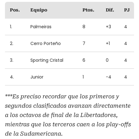
Pos.
Equipo
Ptos.
Dif.
PJ
1.
Palmeiras
8
+3
4
2.
Cerro Porteño
7
+1
4
3.
Sporting Cristal
6
0
4
4.
Junior
1
-4
4
***Es preciso recordar que los primeros y
segundos clasificados avanzan directamente
a los octavos de final de la Libertadores,
mientras que los terceros caen a los play-offs
de la Sudamericana.