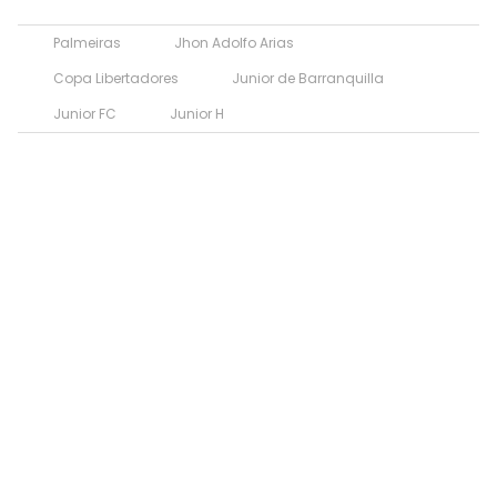
Palmeiras
Jhon Adolfo Arias
Copa Libertadores
Junior de Barranquilla
Junior FC
Junior H