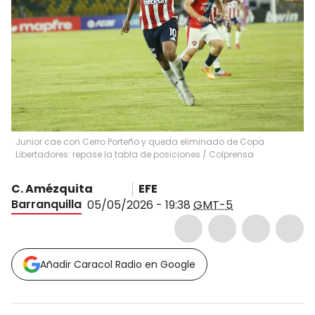
Junior cae con Cerro Porteño y queda eliminado de Copa
Libertadores: repase la tabla de posiciones / Colprensa
C. Amézquita
EFE
Barranquilla
05/05/2026 - 19:38
GMT-5
Añadir Caracol Radio en Google