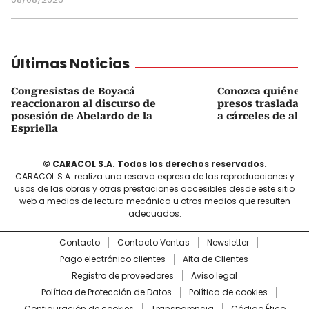
Últimas Noticias
Congresistas de Boyacá
Conozca quiénes 
reaccionaron al discurso de
presos trasladad
posesión de Abelardo de la
a cárceles de alt
Espriella
© CARACOL S.A. Todos los derechos reservados.
CARACOL S.A. realiza una reserva expresa de las reproducciones y
usos de las obras y otras prestaciones accesibles desde este sitio
web a medios de lectura mecánica u otros medios que resulten
adecuados.
Contacto
Contacto Ventas
Newsletter
Pago electrónico clientes
Alta de Clientes
Registro de proveedores
Aviso legal
Política de Protección de Datos
Política de cookies
Configuración de cookies
Transparencia
Código Ético