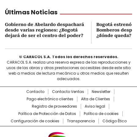
Últimas Noticias
Gobierno de Abelardo despachará
Bogotá estrenó e
desde varias regiones: ¿Bogotá
Bomberos después
dejará de ser el centro del poder?
¿dónde queda?
© CARACOL S.A. Todos los derechos reservados.
CARACOL S.A. realiza una reserva expresa de las reproducciones y
usos de las obras y otras prestaciones accesibles desde este sitio
web a medios de lectura mecánica u otros medios que resulten
adecuados.
Contacto
Contacto Ventas
Newsletter
Pago electrónico clientes
Alta de Clientes
Registro de proveedores
Aviso legal
Política de Protección de Datos
Política de cookies
Configuración de cookies
Transparencia
Código Ético