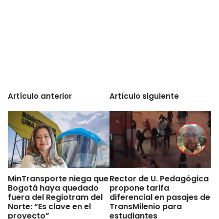
Artículo anterior
Artículo siguiente
MinTransporte niega que
Rector de U. Pedagógica
Bogotá haya quedado
propone tarifa
fuera del Regiotram del
diferencial en pasajes de
Norte: “Es clave en el
TransMilenio para
proyecto”
estudiantes