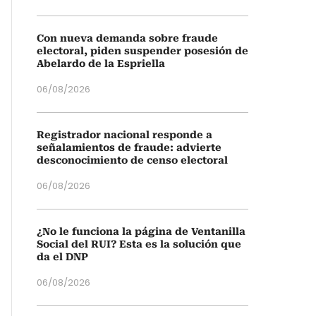
Con nueva demanda sobre fraude
electoral, piden suspender posesión de
Abelardo de la Espriella
06/08/2026
Registrador nacional responde a
señalamientos de fraude: advierte
desconocimiento de censo electoral
06/08/2026
¿No le funciona la página de Ventanilla
Social del RUI? Esta es la solución que
da el DNP
06/08/2026