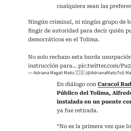
cualquiera sean las prefere
Ningún criminal, ni ningún grupo de b
fingir de autoridad para decir quién p
democráticos en el Tolima.
No solo rechazo esta burda usurpación
instrucción para…
pic.twitter.com/P
— Adriana Magali Matiz 🇨🇴 (@AdrianaMatizTol)
Ma
En diálogo con
Caracol Rad
Público del Tolima, Alfred
instalada en un puente ce
ya fue retirada.
“No es la primera vez que l