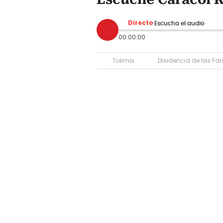
Directo
Escucha el audio
00:00:00
Tolima
Disidencia de las Far