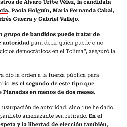
stros de Álvaro Uribe Vélez, la candidata
cia
, Paola Holguín, María Fernanda Cabal,
rés Guerra y Gabriel Vallejo
.
n grupo de bandidos puede tratar de
e autoridad
para decir quién puede o no
cicios democráticos en el Tolima”, aseguró la
 dio la orden a la fuerza pública para
orio.
Es el segundo de este tipo que
de Planadas en menos de dos meses.
a usurpación de autoridad, sino que he dado
 panfleto amenazante sea retirado.
En el
speta y la libertad de elección también
,