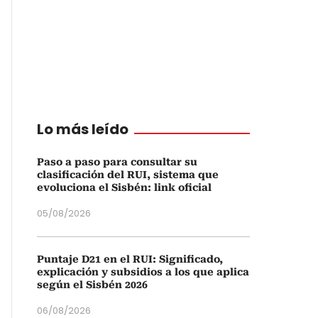
Lo más leído
Paso a paso para consultar su
clasificación del RUI, sistema que
evoluciona el Sisbén: link oficial
05/08/2026
Puntaje D21 en el RUI: Significado,
explicación y subsidios a los que aplica
según el Sisbén 2026
06/08/2026