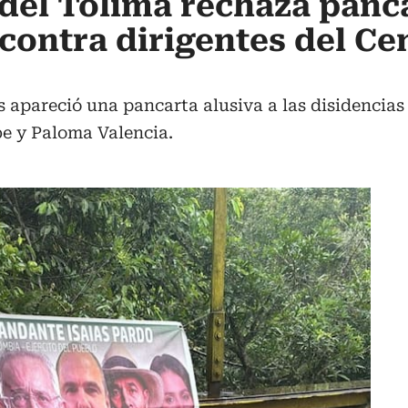
del Tolima rechaza panc
 contra dirigentes del Ce
s apareció una pancarta alusiva a las disidencias
be y Paloma Valencia.