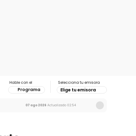
Hable con el
Selecciona tu emisora
Programa
Elige tu emisora
07 ago 2026
Actualizado
02:54