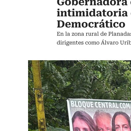
Gobernadora 
intimidatoria
Democrático
En la zona rural de Planada
dirigentes como Álvaro Uri