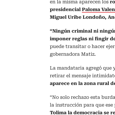
en la misma aparecen los
ro
presidencial
Paloma Valen
Miguel Uribe Londoño, And
“Ningún criminal ni ningú
imponer reglas ni fingir d
puede transitar o hacer ejer
gobernadora Matiz.
La mandataria agregó que ya
retirar el mensaje intimidat
aparece en la zona rural 
“No solo rechazo esta burd
la instrucción para que ese
Tolima la democracia se re