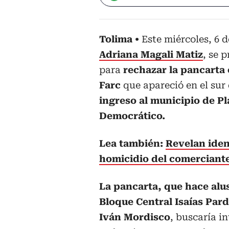
Tolima
Este miércoles, 6 
Adriana Magali Matiz
, se 
para
rechazar la pancarta 
Farc
que apareció en el sur
ingreso al municipio de Pl
Democrático.
Lea también:
Revelan iden
homicidio del comerciant
La pancarta, que hace alu
Bloque Central Isaías Pardo
Iván Mordisco
, buscaría i