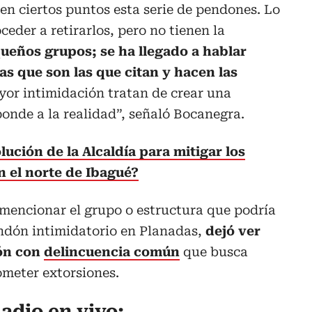
n ciertos puntos esta serie de pendones. Lo
eder a retirarlos, pero no tienen la
ueños grupos; se ha llegado a hablar
s que son las que citan y hacen las
yor intimidación tratan de crear una
onde a la realidad”, señaló Bocanegra.
olución de la Alcaldía para mitigar los
 el norte de Ibagué?
ó mencionar el grupo o estructura que podría
endón intimidatorio en Planadas,
dejó ver
ión con
delincuencia común
que busca
ometer extorsiones.
adio en vivo: