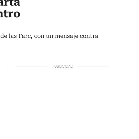
arta
ntro
 de las Farc, con un mensaje contra