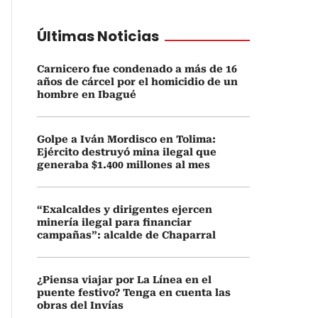
Últimas Noticias
Carnicero fue condenado a más de 16
años de cárcel por el homicidio de un
hombre en Ibagué
Golpe a Iván Mordisco en Tolima:
Ejército destruyó mina ilegal que
generaba $1.400 millones al mes
“Exalcaldes y dirigentes ejercen
minería ilegal para financiar
campañas”: alcalde de Chaparral
¿Piensa viajar por La Línea en el
puente festivo? Tenga en cuenta las
obras del Invías