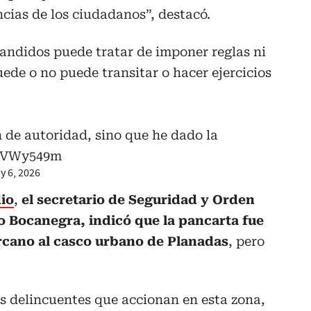
ncias de los ciudadanos”, destacó.
andidos puede tratar de imponer reglas ni
uede o no puede transitar o hacer ejercicios
 de autoridad, sino que he dado la
u2VWy549m
y 6, 2026
io
,
el secretario de Seguridad y Orden
o Bocanegra, indicó que la pancarta fue
rcano al casco urbano de Planadas
, pero
os delincuentes que accionan en esta zona,