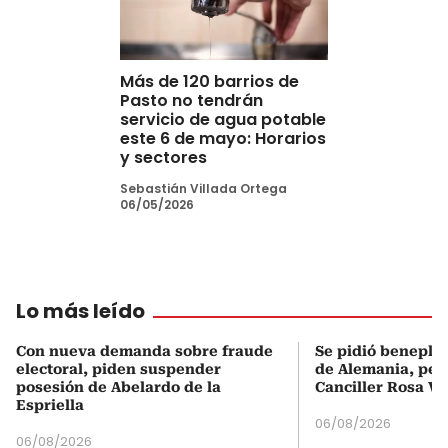
Más de 120 barrios de
Pasto no tendrán
servicio de agua potable
este 6 de mayo: Horarios
y sectores
Sebastián Villada Ortega
06/05/2026
Lo más leído
Con nueva demanda sobre fraude
Se pidió beneplá
electoral, piden suspender
de Alemania, pero
posesión de Abelardo de la
Canciller Rosa Vi
Espriella
06/08/2026
06/08/2026