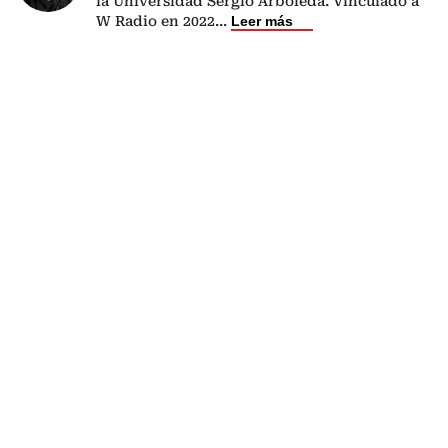
la Universidad Sergio Arboleda. Vinculado a
W Radio en 2022
...
Leer más