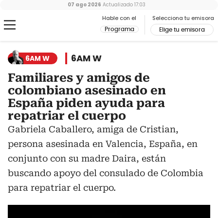
07 ago 2026
Actualizado
17:03
Hable con el
Selecciona tu emisora
Programa
Elige tu emisora
6AM W
6AM W
Familiares y amigos de
colombiano asesinado en
España piden ayuda para
repatriar el cuerpo
Gabriela Caballero, amiga de Cristian,
persona asesinada en Valencia, España, en
conjunto con su madre Daira, están
buscando apoyo del consulado de Colombia
para repatriar el cuerpo.