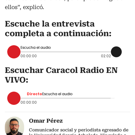
ellos”, explicó.
Escuche la entrevista
completa a continuación:
Escucha el audio
00:00:00
02:02
Escuchar Caracol Radio EN
VIVO:
Directo
Escucha el audio
00:00:00
Omar Pérez
Comunicador social y periodista egresado de