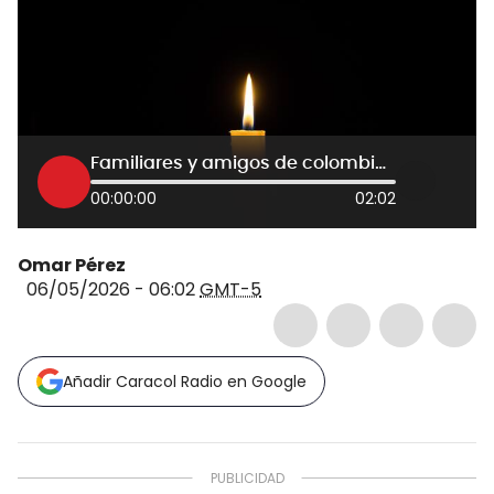
Familiares y amigos de colombiano asesinado en España piden ayuda para repatriar el cuerpo
00:00:00
02:02
Omar Pérez
06/05/2026 - 06:02
GMT-5
Añadir Caracol Radio en Google