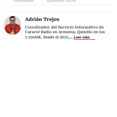
Transexuales
Agresiones físicas
Adrián Trejos
Coordinador del Servicio Informativo de
Caracol Radio en Armenia, Quindío en los
1.150AM, desde el 2012,
...
Leer más