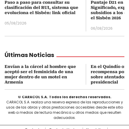
Paso a paso para consultar su
Puntaje D21 en el
clasificación del RUI, sistema que
Significado, expl
evoluciona el Sisbén: link oficial
subsidios a los q
el Sisbén 2026
05/08/2026
06/08/2026
Últimas Noticias
Envían a la cárcel al hombre que
En el Quindío of
aceptó ser el feminicida de una
recompensa por 
mujer dentro de un motel en
sobre atentados 
Armenia
presidencial
© CARACOL S.A. Todos los derechos reservados.
CARACOL S.A. realiza una reserva expresa de las reproducciones y
usos de las obras y otras prestaciones accesibles desde este sitio
web a medios de lectura mecánica u otros medios que resulten
adecuados.