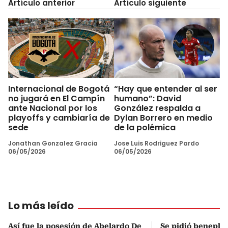
Artículo anterior
Artículo siguiente
Internacional de Bogotá
“Hay que entender al ser
no jugará en El Campín
humano”: David
ante Nacional por los
González respalda a
playoffs y cambiaría de
Dylan Borrero en medio
sede
de la polémica
Jonathan Gonzalez Gracia
Jose Luis Rodriguez Pardo
06/05/2026
06/05/2026
Lo más leído
Así fue la posesión de Abelardo De
Se pidió beneplá