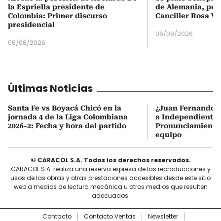
la Espriella presidente de
de Alemania, pero
Colombia: Primer discurso
Canciller Rosa Vi
presidencial
06/08/2026
08/08/2026
Últimas Noticias
Santa Fe vs Boyacá Chicó en la
¿Juan Fernando Q
jornada 4 de la Liga Colombiana
a Independiente 
2026-2: Fecha y hora del partido
Pronunciamiento o
equipo
© CARACOL S.A. Todos los derechos reservados.
CARACOL S.A. realiza una reserva expresa de las reproducciones y
usos de las obras y otras prestaciones accesibles desde este sitio
web a medios de lectura mecánica u otros medios que resulten
adecuados.
Contacto
Contacto Ventas
Newsletter