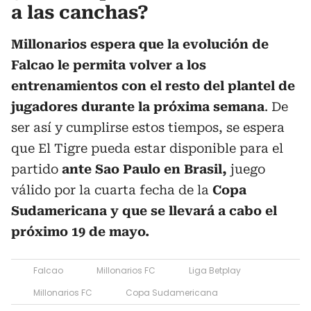
a las canchas?
Millonarios espera que la evolución de
Falcao le permita volver a los
entrenamientos con el resto del plantel de
jugadores durante la próxima semana
. De
ser así y cumplirse estos tiempos, se espera
que El Tigre pueda estar disponible para el
partido
ante Sao Paulo en Brasil,
juego
válido por la cuarta fecha de la
Copa
Sudamericana y que se llevará a cabo el
próximo 19 de mayo.
Falcao
Millonarios FC
Liga Betplay
Millonarios FC
Copa Sudamericana