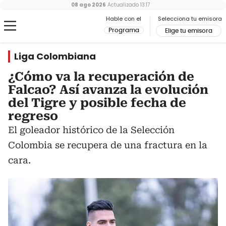
08 ago 2026
Actualizado
13:17
Hable con el
Selecciona tu emisora
Programa
Elige tu emisora
Liga Colombiana
¿Cómo va la recuperación de
Falcao? Así avanza la evolución
del Tigre y posible fecha de
regreso
El goleador histórico de la Selección
Colombia se recupera de una fractura en la
cara.