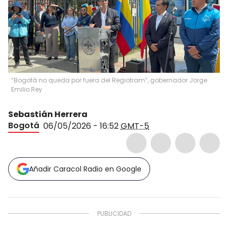
“Bogotá no queda por fuera del Regiotram”, gobernador Jorge
Emilio Rey
Sebastián Herrera
Bogotá
06/05/2026 - 16:52
GMT-5
Añadir Caracol Radio en Google