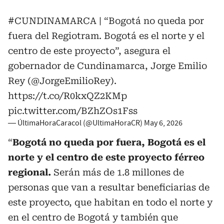
#CUNDINAMARCA
| “Bogotá no queda por
fuera del Regiotram. Bogotá es el norte y el
centro de este proyecto”, asegura el
gobernador de Cundinamarca, Jorge Emilio
Rey (
@JorgeEmilioRey
).
https://t.co/R0kxQZ2KMp
pic.twitter.com/BZhZOs1Fss
— ÚltimaHoraCaracol (@UltimaHoraCR)
May 6, 2026
“
Bogotá no queda por fuera, Bogotá es el
norte y el centro de este proyecto férreo
regional.
Serán más de 1.8 millones de
personas que van a resultar beneficiarias de
este proyecto, que habitan en todo el norte y
en el centro de Bogotá y también que