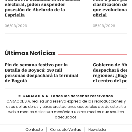
electoral, piden suspender
clasificación del
posesión de Abelardo de la
que evoluciona el
Espriella
oficial
06/08/2026
05/08/2026
Últimas Noticias
Fin de semana festivo por la
Gobierno de Abel
Batalla de Boyacá: 190 mil
despachará desde
personas despachará la terminal
regiones: ¿Bogotá
de Bogotá
el centro del pod
© CARACOL S.A. Todos los derechos reservados.
CARACOL S.A. realiza una reserva expresa de las reproducciones y
usos de las obras y otras prestaciones accesibles desde este sitio
web a medios de lectura mecánica u otros medios que resulten
adecuados.
Contacto
Contacto Ventas
Newsletter