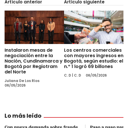
Artículo anterior
Artículo siguiente
Instalaron mesas de
Los centros comerciales
negociación entre la
con mayores ingresos en
Nación, Cundinamarca y
Bogotá, según estudio: el
Bogotá por Regiotram
n.º 1 logró 69 billones
del Norte
C. D
|
C. D
06/05/2026
Juliana De Los Ríos
06/05/2026
Lo más leído
Con nueva demanda sobre fraude
Paso a paso para 