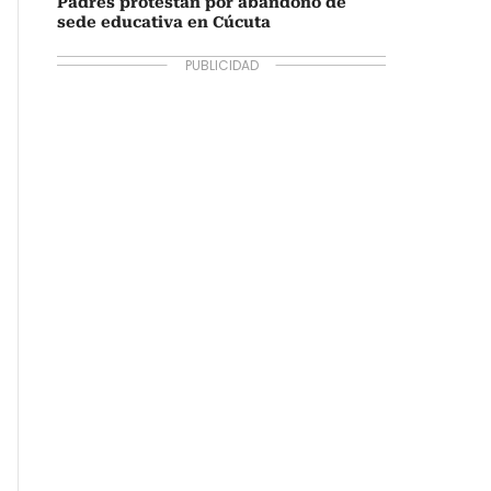
Padres protestan por abandono de
sede educativa en Cúcuta