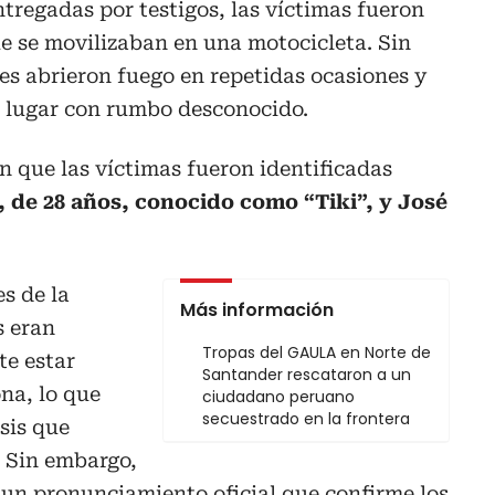
tregadas por testigos, las víctimas fueron
e se movilizaban en una motocicleta. Sin
es abrieron fuego en repetidas ocasiones y
 lugar con rumbo desconocido.
 que las víctimas fueron identificadas
, de 28 años, conocido como “Tiki”, y José
s de la
Más información
 eran
Tropas del GAULA en Norte de
e estar
Santander rescataron a un
ona, lo que
ciudadano peruano
secuestrado en la frontera
sis que
. Sin embargo,
 un pronunciamiento oficial que confirme los