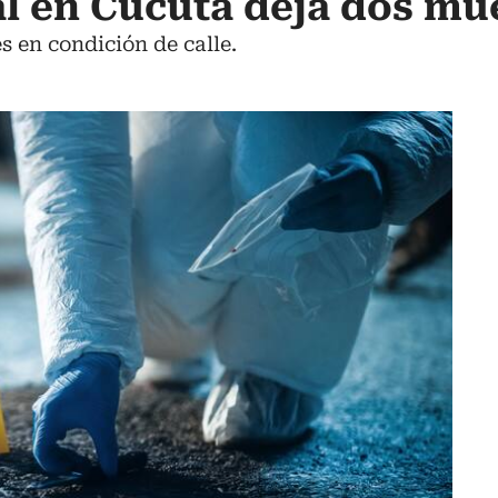
al en Cúcuta deja dos mu
s en condición de calle.