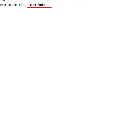
encia en el
...
Leer más