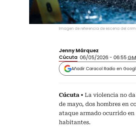
Imagen de referencia de escena del crim
Jenny Márquez
Cúcuta
06/05/2026 - 06:55
GM
Añadir Caracol Radio en Goog
Cúcuta
La violencia no da
de mayo, dos hombres en co
ataque armado ocurrido en
habitantes.