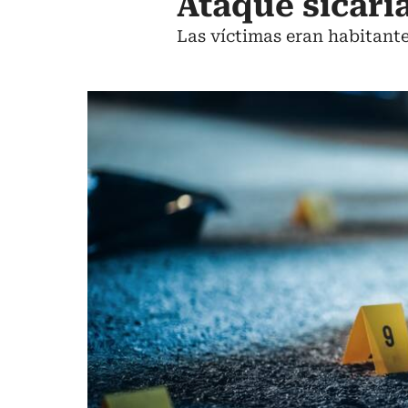
Ataque sicari
Las víctimas eran habitante