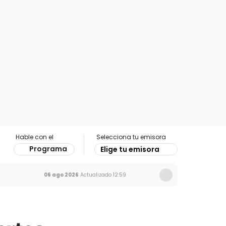
Hable con el
Selecciona tu emisora
Programa
Elige tu emisora
06 ago 2026
Actualizado
12:59