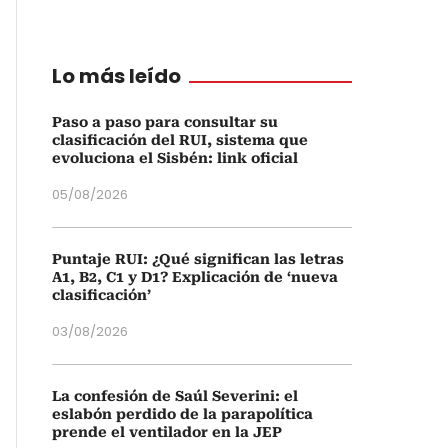
Lo más leído
Paso a paso para consultar su
clasificación del RUI, sistema que
evoluciona el Sisbén: link oficial
05/08/2026
Puntaje RUI: ¿Qué significan las letras
A1, B2, C1 y D1? Explicación de ‘nueva
clasificación’
03/08/2026
La confesión de Saúl Severini: el
eslabón perdido de la parapolítica
prende el ventilador en la JEP