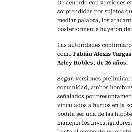
De acuerdo con versiones en
sorprendidas por sujetos qu
mediar palabra, los atacant
posteriormente huyeron del
Las autoridades confirmaron
como
Fabián Alexis Vargas
Arley Robles, de 26 años.
Según versiones preliminare
comunidad, ambos hombres
señalados por presuntament
vinculados a hurtos en la z
podría ser una de las hipóte
manejan los investigadores
hasta el momento no existe