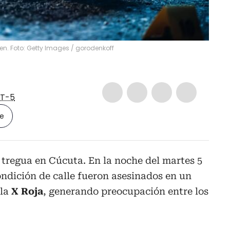
en. Foto: Getty Images
/
gorodenkoff
T-5
le
 tregua en Cúcuta. En la noche del martes 5
ndición de calle fueron asesinados en un
 la
X Roja
, generando preocupación entre los