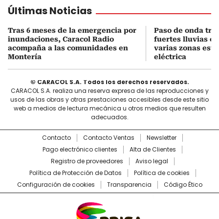
Últimas Noticias
Tras 6 meses de la emergencia por
Paso de onda tro
inundaciones, Caracol Radio
fuertes lluvias e
acompaña a las comunidades en
varias zonas está
Montería
eléctrica
© CARACOL S.A. Todos los derechos reservados.
CARACOL S.A. realiza una reserva expresa de las reproducciones y
usos de las obras y otras prestaciones accesibles desde este sitio
web a medios de lectura mecánica u otros medios que resulten
adecuados.
Contacto
Contacto Ventas
Newsletter
Pago electrónico clientes
Alta de Clientes
Registro de proveedores
Aviso legal
Política de Protección de Datos
Política de cookies
Configuración de cookies
Transparencia
Código Ético