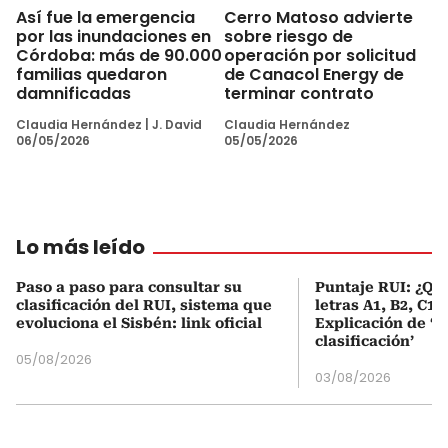
Así fue la emergencia
Cerro Matoso advierte
por las inundaciones en
sobre riesgo de
Córdoba: más de 90.000
operación por solicitud
familias quedaron
de Canacol Energy de
damnificadas
terminar contrato
Claudia Hernández
|
J. David
Claudia Hernández
06/05/2026
05/05/2026
Lo más leído
Paso a paso para consultar su
Puntaje RUI: ¿Qué
clasificación del RUI, sistema que
letras A1, B2, C1 
evoluciona el Sisbén: link oficial
Explicación de ‘
clasificación’
05/08/2026
03/08/2026