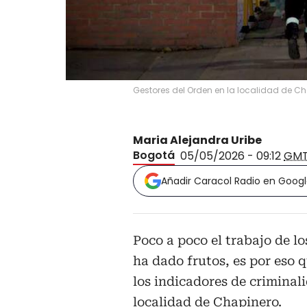
Gestores del Orden en la localidad de C
Maria Alejandra Uribe
Bogotá
05/05/2026 - 09:12
GMT
Añadir Caracol Radio en Goog
Poco a poco el trabajo de lo
ha dado frutos, es por eso 
los indicadores de criminali
localidad de Chapinero.