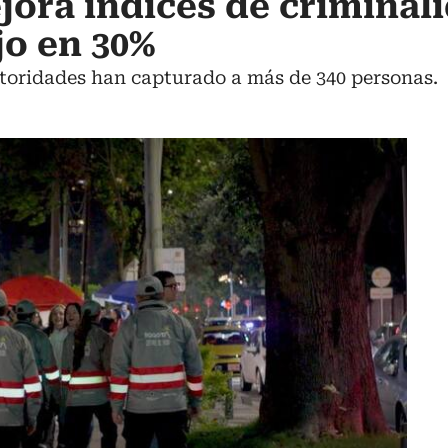
ora índices de criminali
jo en 30%
autoridades han capturado a más de 340 personas.