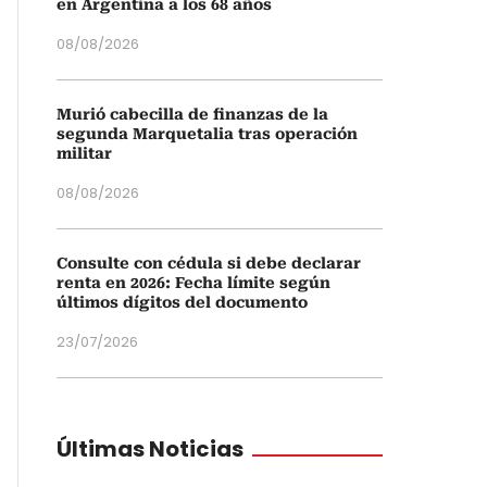
en Argentina a los 68 años
08/08/2026
Murió cabecilla de finanzas de la
segunda Marquetalia tras operación
militar
08/08/2026
Consulte con cédula si debe declarar
renta en 2026: Fecha límite según
últimos dígitos del documento
23/07/2026
Últimas Noticias