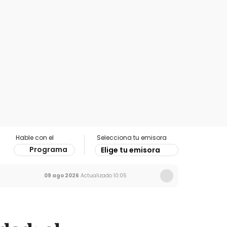
Hable con el
Selecciona tu emisora
Programa
Elige tu emisora
09 ago 2026
Actualizado
10:05