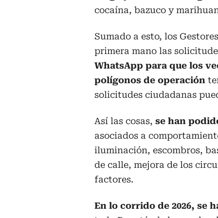
cocaína, bazuco y marihuan
Sumado a esto, los Gestores
primera mano las solicitud
WhatsApp para que los vec
polígonos de operación
te
solicitudes ciudadanas pue
Así las cosas,
se han podid
asociados a comportamiento
iluminación, escombros, ba
de calle, mejora de los circu
factores.
En lo corrido de 2026, se 