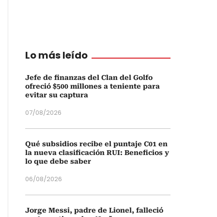
Lo más leído
Jefe de finanzas del Clan del Golfo
ofreció $500 millones a teniente para
evitar su captura
07/08/2026
Qué subsidios recibe el puntaje C01 en
la nueva clasificación RUI: Beneficios y
lo que debe saber
06/08/2026
Jorge Messi, padre de Lionel, falleció