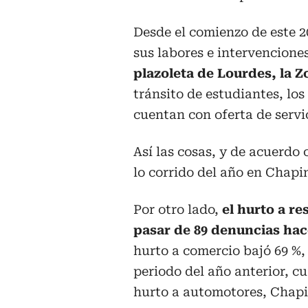
Desde el comienzo de este 2
sus labores e intervencione
plazoleta de Lourdes, la Z
tránsito de estudiantes, lo
cuentan con oferta de servic
Así las cosas, y de acuerdo 
lo corrido del año en Chapi
Por otro lado,
el hurto a re
pasar de 89 denuncias hace
hurto a comercio bajó 69 %,
periodo del año anterior, c
hurto a automotores, Chapi