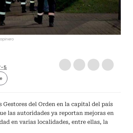
hapinero
-5
le
s Gestores del Orden en la capital del país
que las autoridades ya reportan mejoras en
dad en varias localidades, entre ellas, la