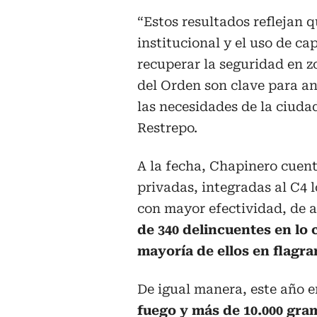
“Estos resultados reflejan qu
institucional y el uso de c
recuperar la seguridad en z
del Orden son clave para a
las necesidades de la ciudad
Restrepo.
A la fecha, Chapinero cuent
privadas, integradas al C4 
con mayor efectividad, de a
de 340 delincuentes en lo c
mayoría de ellos en flagra
De igual manera, este año 
fuego y más de 10.000 gra