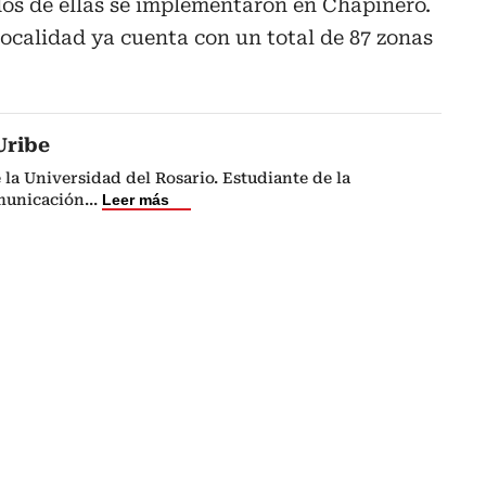
dos de ellas se implementaron en Chapinero.
localidad ya cuenta con un total de 87 zonas
Uribe
 la Universidad del Rosario. Estudiante de la
municación
...
Leer más