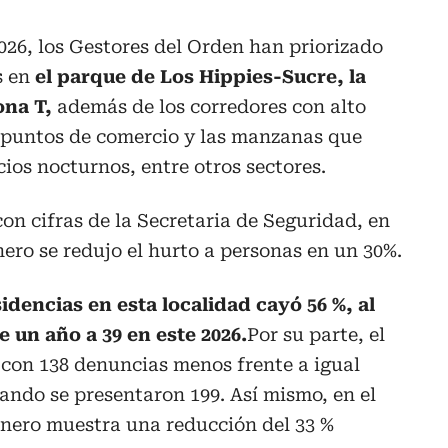
026, los Gestores del Orden han priorizado
s en
el parque de Los Hippies-Sucre, la
ona T,
además de los corredores con alto
s puntos de comercio y las manzanas que
ios nocturnos, entre otros sectores.
con cifras de la Secretaria de Seguridad, en
nero se redujo el hurto a personas en un 30%.
sidencias en esta localidad cayó 56 %, al
 un año a 39 en este 2026.
Por su parte, el
 con 138 denuncias menos frente a igual
uando se presentaron 199. Así mismo, en el
nero muestra una reducción del 33 %