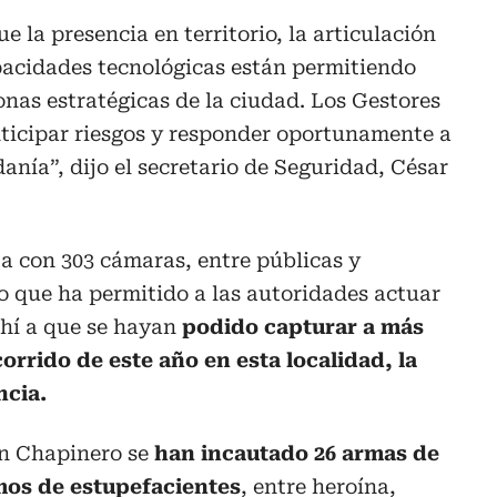
e la presencia en territorio, la articulación
apacidades tecnológicas están permitiendo
onas estratégicas de la ciudad. Los Gestores
nticipar riesgos y responder oportunamente a
anía”, dijo el secretario de Seguridad, César
a con 303 cámaras, entre públicas y
lo que ha permitido a las autoridades actuar
hí a que se hayan
podido capturar a más
orrido de este año en esta localidad, la
ncia.
en Chapinero se
han incautado 26 armas de
mos de estupefacientes
, entre heroína,