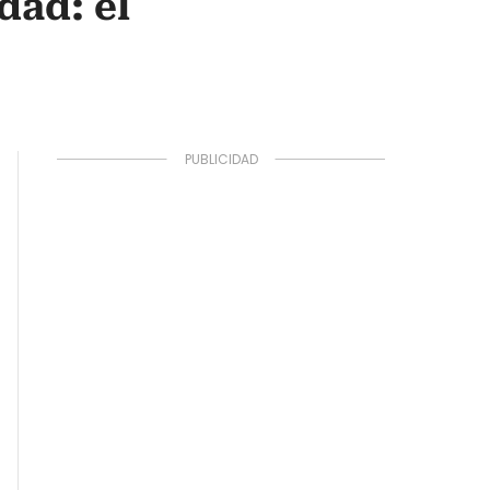
dad: el