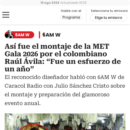
10 ago 2026
Actualizado
19:05
Hable con el
Selecciona tu emisora
Programa
Elige tu emisora
6AM W
6AM W
Así fue el montaje de la MET
Gala 2026 por el colombiano
Raúl Ávila: “Fue un esfuerzo de
un año”
El reconocido diseñador habló con 6AM W de
Caracol Radio con Julio Sánchez Cristo sobre
el montaje y preparación del glamoroso
evento anual.