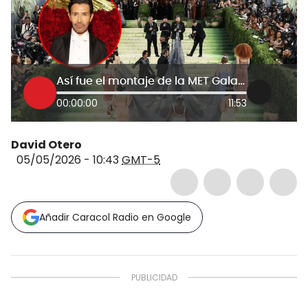
Así fue el montaje de la MET Gala 2026 por el colombiano Raúl Ávila: “Fue un esfuerzo de un año”
00:00:00
11:53
David Otero
05/05/2026 - 10:43
GMT-5
Añadir Caracol Radio en Google