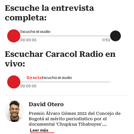
Escuche la entrevista
completa:
Escucha el audio
00:00:00
11:53
Escuchar Caracol Radio en
vivo:
Directo
Escucha el audio
00:00:00
David Otero
Premio Álvaro Gómez 2022 del Concejo de
Bogotá al mérito periodístico por el
documental 'Chupkua Tibabuyes'.
...
Leer más