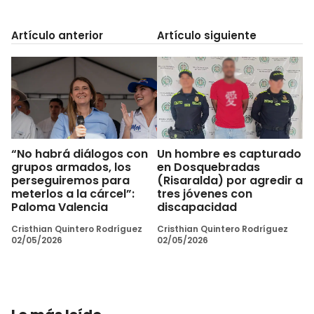
Artículo anterior
Artículo siguiente
“No habrá diálogos con
Un hombre es capturado
grupos armados, los
en Dosquebradas
perseguiremos para
(Risaralda) por agredir a
meterlos a la cárcel”:
tres jóvenes con
Paloma Valencia
discapacidad
Cristhian Quintero Rodríguez
Cristhian Quintero Rodríguez
02/05/2026
02/05/2026