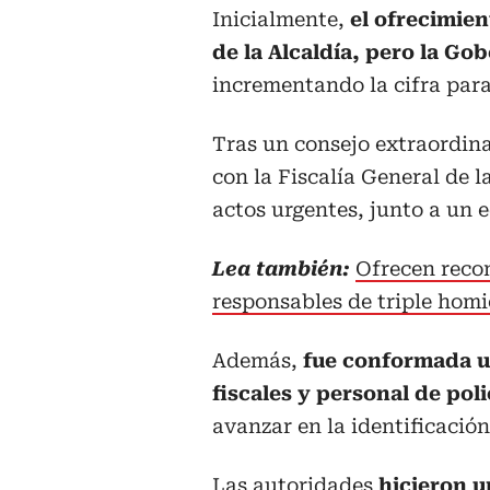
Inicialmente,
el ofrecimien
de la Alcaldía, pero la G
incrementando la cifra para 
Tras un consejo extraordina
con la Fiscalía General de l
actos urgentes, junto a un e
Lea también:
Ofrecen reco
responsables de triple hom
Además,
fue conformada un
fiscales y personal de pol
avanzar en la identificación
Las autoridades
hicieron u