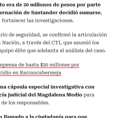
to era de 20 millones de pesos por parte
obernación de Santander decidió sumarse
,
fortalecer las investigaciones.
rio de seguridad, se confirmó la articulación
a Nación, a través del CTI, que asumió los
quipo élite que adelanta el análisis del caso.
mpensa de hasta $20 millones por
icidio en Barrancabermeja
a cápsula especial investigativa con
icía judicial del Magdalena Medio
para
 de los responsables.
n llamado a la ciudadanía para que