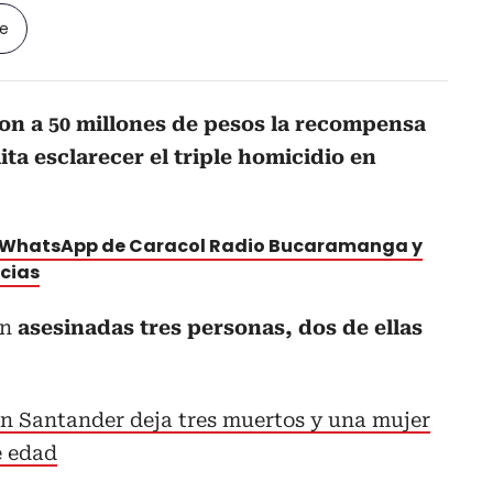
le
on a 50 millones de pesos la recompensa
ta esclarecer el triple homicidio en
e WhatsApp de Caracol Radio Bucaramanga y
icias
on
asesinadas tres personas, dos de ellas
n Santander deja tres muertos y una mujer
e edad