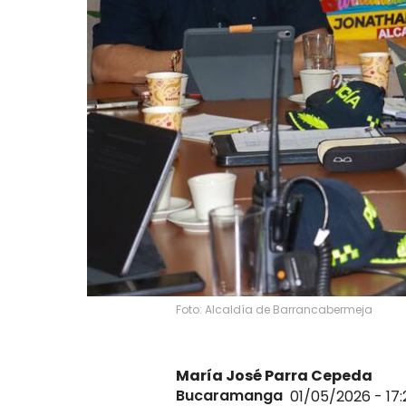
Foto: Alcaldía de Barrancabermeja
María José Parra Cepeda
Bucaramanga
01/05/2026 - 17