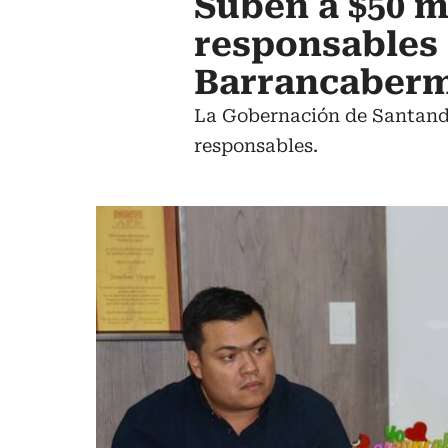
Suben a $50 m
responsables 
Barrancaberm
La Gobernación de Santander
responsables.