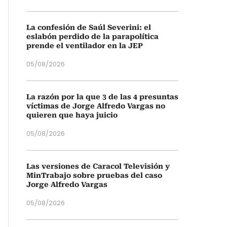
La confesión de Saúl Severini: el
eslabón perdido de la parapolítica
prende el ventilador en la JEP
05/08/2026
La razón por la que 3 de las 4 presuntas
víctimas de Jorge Alfredo Vargas no
quieren que haya juicio
05/08/2026
Las versiones de Caracol Televisión y
MinTrabajo sobre pruebas del caso
Jorge Alfredo Vargas
05/08/2026