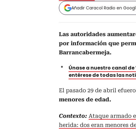
Añadir Caracol Radio en Goog
Las autoridades aumentar
por información que permi
Barrancabermeja.
Únase a nuestro canal d
entérese de todas las not
El pasado 29 de abril efuer
menores de edad.
Contexto:
Ataque armado e
herida: dos eran menores d