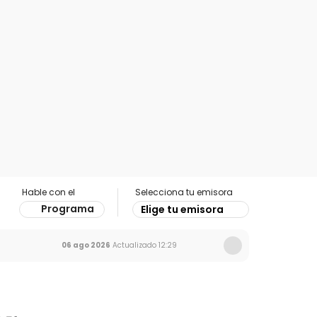
Hable con el
Selecciona tu emisora
Programa
Elige tu emisora
06 ago 2026
Actualizado
12:29