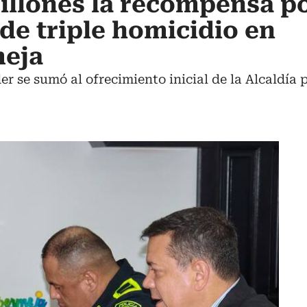
illones la recompensa p
de triple homicidio en
eja
 se sumó al ofrecimiento inicial de la Alcaldía p