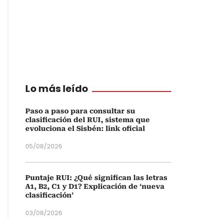
Lo más leído
Paso a paso para consultar su
clasificación del RUI, sistema que
evoluciona el Sisbén: link oficial
05/08/2026
Puntaje RUI: ¿Qué significan las letras
A1, B2, C1 y D1? Explicación de ‘nueva
clasificación’
03/08/2026