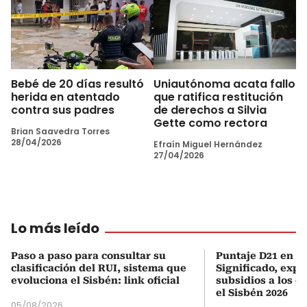
Bebé de 20 días resultó
Uniautónoma acata fallo
herida en atentado
que ratifica restitución
contra sus padres
de derechos a Silvia
Gette como rectora
Brian Saavedra Torres
28/04/2026
Efraín Miguel Hernández
27/04/2026
Lo más leído
Paso a paso para consultar su
Puntaje D21 en el
clasificación del RUI, sistema que
Significado, expl
evoluciona el Sisbén: link oficial
subsidios a los q
el Sisbén 2026
05/08/2026