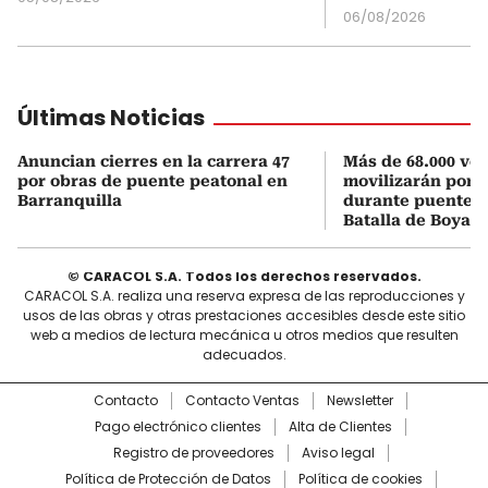
06/08/2026
Últimas Noticias
Anuncian cierres en la carrera 47
Más de 68.000 veh
por obras de puente peatonal en
movilizarán por e
Barranquilla
durante puente f
Batalla de Boyac
© CARACOL S.A. Todos los derechos reservados.
CARACOL S.A. realiza una reserva expresa de las reproducciones y
usos de las obras y otras prestaciones accesibles desde este sitio
web a medios de lectura mecánica u otros medios que resulten
adecuados.
Contacto
Contacto Ventas
Newsletter
Pago electrónico clientes
Alta de Clientes
Registro de proveedores
Aviso legal
Política de Protección de Datos
Política de cookies