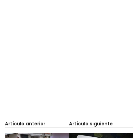
Artículo anterior
Artículo siguiente