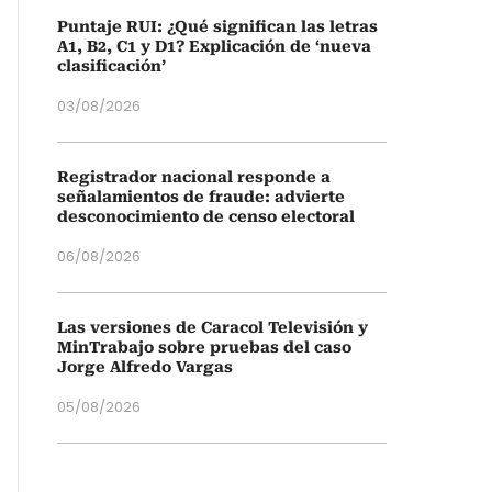
Puntaje RUI: ¿Qué significan las letras
A1, B2, C1 y D1? Explicación de ‘nueva
clasificación’
03/08/2026
Registrador nacional responde a
señalamientos de fraude: advierte
desconocimiento de censo electoral
06/08/2026
Las versiones de Caracol Televisión y
MinTrabajo sobre pruebas del caso
Jorge Alfredo Vargas
05/08/2026