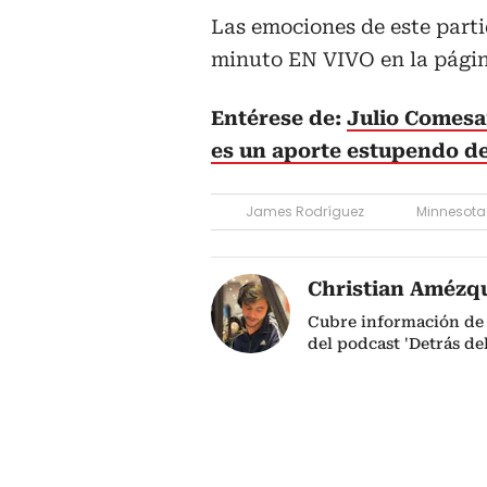
Las emociones de este parti
minuto EN VIVO en la págin
Entérese de:
Julio Comesa
es un aporte estupendo d
James Rodríguez
Minnesota
Christian Amézq
Cubre información de 
del podcast 'Detrás de