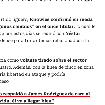
rtido liguero,
Knowles confirmó en rueda
gunos cambios” en el once titular
, lo cual le
e por estos días se reunió con
Néstor
idense
para tratar temas relacionados a la
aría como
volante tirado sobre el sector
uatro. Además, con la línea de cinco en zona
ría libertad en ataque y podría
ceso.
 respaldó a James Rodríguez de cara al
ida, él va a llegar bien”