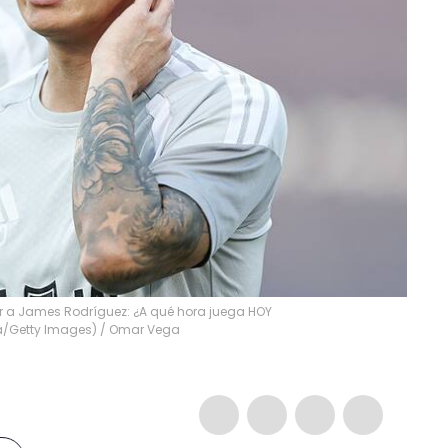
r a James Rodríguez: ¿A qué hora juega HOY
a/Getty Images)
/
Omar Vega