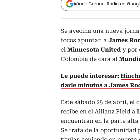
Añadir Caracol Radio en Goog
Se avecina una nueva jorna
focos apuntan a
James Rod
el
Minnesota United
y por 
Colombia de cara al
Mundia
Le puede interesar:
Hincha
darle minutos a James Rodr
Este sábado 25 de abril, e
recibe en el Allianz Field a
encuentran en la parte alta 
Se trata de la oportunidad p
titular, teniendo en cuenta