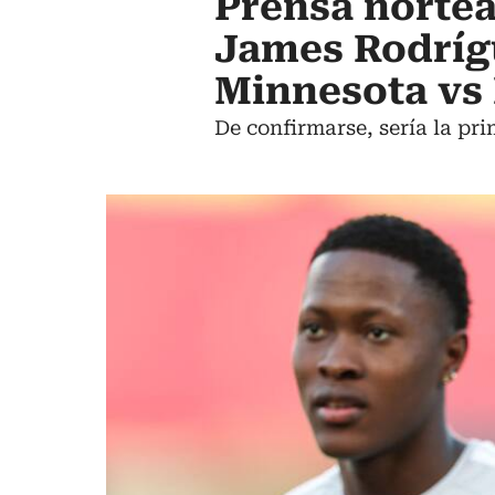
Prensa nortea
James Rodríg
Minnesota vs
De confirmarse, sería la pr