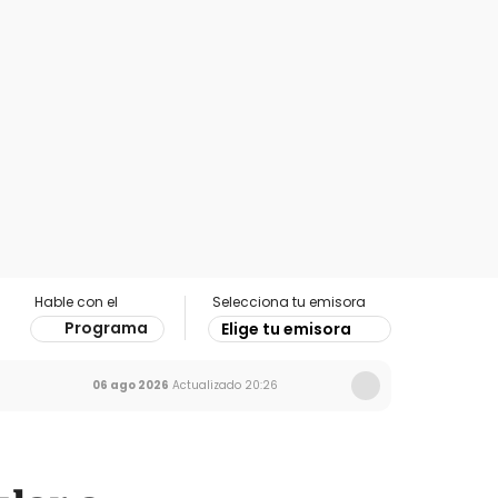
Hable con el
Selecciona tu emisora
Programa
Elige tu emisora
06 ago 2026
Actualizado
20:26