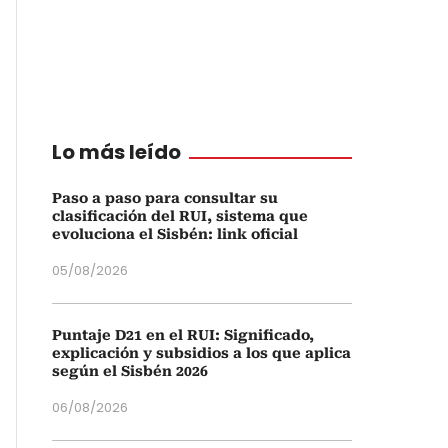
Lo más leído
Paso a paso para consultar su
clasificación del RUI, sistema que
evoluciona el Sisbén: link oficial
05/08/2026
Puntaje D21 en el RUI: Significado,
explicación y subsidios a los que aplica
según el Sisbén 2026
06/08/2026