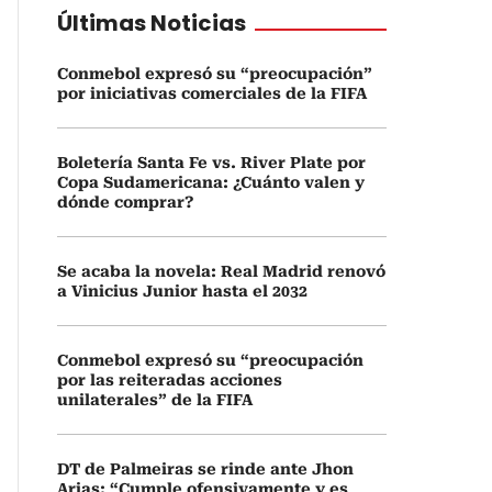
Últimas Noticias
Conmebol expresó su “preocupación”
por iniciativas comerciales de la FIFA
Boletería Santa Fe vs. River Plate por
Copa Sudamericana: ¿Cuánto valen y
dónde comprar?
Se acaba la novela: Real Madrid renovó
a Vinicius Junior hasta el 2032
Conmebol expresó su “preocupación
por las reiteradas acciones
unilaterales” de la FIFA
DT de Palmeiras se rinde ante Jhon
Arias: “Cumple ofensivamente y es