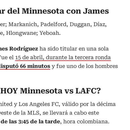
lar del Minnesota con James
er; Markanich, Padelford, Duggan, Díaz,
e, Hlongwane; Yeboah.
es Rodríguez
ha sido titular en una sola
Fue el
15 de abril, durante la tercera ronda
disputó 66 minutos
y fue uno de los hombres
a HOY Minnesota vs LAFC?
ited y Los Angeles FC, válido por la décima
este de la MLS, se llevará a cabo este
de las 3:45 de la tarde
, hora colombiana.