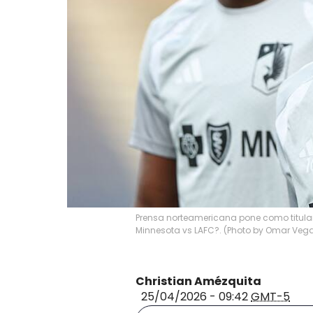
Prensa norteamericana pone como titula
Minnesota vs LAFC?. (Photo by Omar Veg
Christian Amézquita
25/04/2026 - 09:42
GMT-5