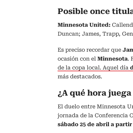
Posible once titu
Minnesota United:
Callend
Duncan; James, Trapp, Gen
Es preciso recordar que
Jam
ocasión con el
Minnesota
. 
de la copa local. Aquel día
más destacados.
¿A qué hora jueg
El duelo entre Minnesota Un
jornada de la Conferencia O
sábado 25 de abril a partir 