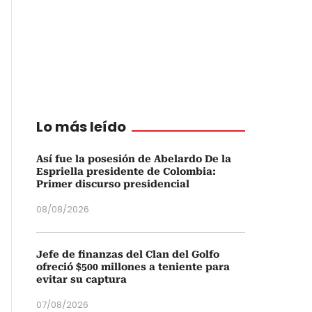
Lo más leído
Así fue la posesión de Abelardo De la
Espriella presidente de Colombia:
Primer discurso presidencial
08/08/2026
Jefe de finanzas del Clan del Golfo
ofreció $500 millones a teniente para
evitar su captura
07/08/2026