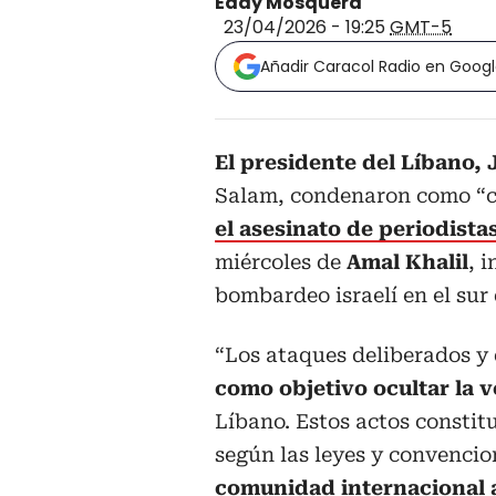
Eddy Mosquera
23/04/2026 - 19:25
GMT-5
Añadir Caracol Radio en Goog
El presidente del Líbano,
Salam, condenaron como “c
el asesinato de periodista
miércoles de
Amal Khalil
, 
bombardeo israelí en el sur 
“Los ataques deliberados y 
como objetivo ocultar la 
Líbano. Estos actos consti
según las leyes y convencio
comunidad internacional a