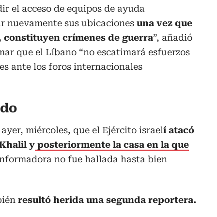
dir el acceso de equipos de ayuda
ar nuevamente sus ubicaciones
una vez que
, constituyen crímenes de guerra
”, añadió
irmar que el Líbano “no escatimará esfuerzos
es ante los foros internacionales
ado
ayer, miércoles, que el Ejército israel
í atacó
Khalil y
posteriormente la casa en la que
nformadora no fue hallada hasta bien
bién
resultó herida una segunda reportera.