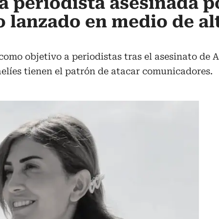
a periodista asesinada po
lanzado en medio de alt
como objetivo a periodistas tras el asesinato de A
aelíes tienen el patrón de atacar comunicadores.