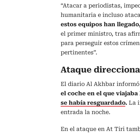
“Atacar a periodistas, impe
humanitaria e incluso atac
estos equipos han llegado
el primer ministro, tras af
para perseguir estos crímen
pertinentes”.
Ataque direccion
El diario Al Akhbar informó 
el coche en el que viajaba 
se había resguardado
.
La i
entrada la noche.
En el ataque en At Tiri tam