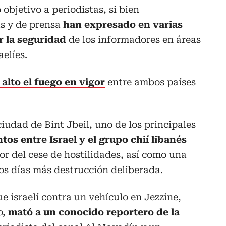
objetivo a periodistas, si bien
s y de prensa
han expresado en varias
r la seguridad
de los informadores en áreas
aelíes.
alto el fuego en vigor
entre ambos países
 ciudad de Bint Jbeil, uno de los principales
os entre Israel y el grupo chií libanés
or del cese de hostilidades, así como una
os días más destrucción deliberada.
e israelí contra un vehículo en Jezzine,
o,
mató a un conocido reportero de la