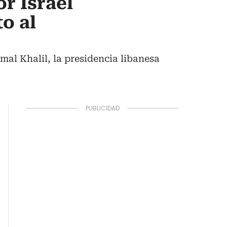
r Israel
o al
mal Khalil, la presidencia libanesa