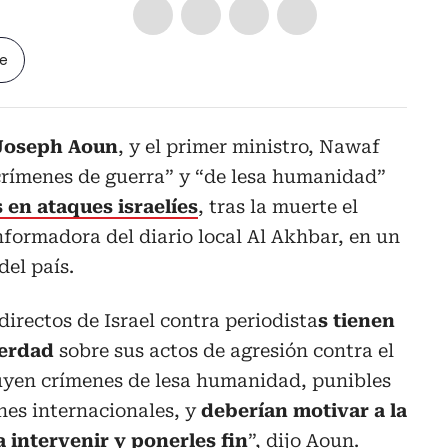
le
 Joseph Aoun
, y el primer ministro, Nawaf
rímenes de guerra” y “de lesa humanidad”
s en ataques israelíes
, tras la muerte el
informadora del diario local Al Akhbar, en un
del país.
directos de Israel contra periodista
s tienen
verdad
sobre sus actos de agresión contra el
tuyen crímenes de lesa humanidad, punibles
nes internacionales, y
deberían motivar a la
 intervenir y ponerles fin
”, dijo Aoun.