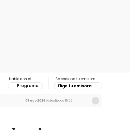
Hable con el
Selecciona tu emisora
Programa
Elige tu emisora
08 ago 2026
Actualizado
15:56