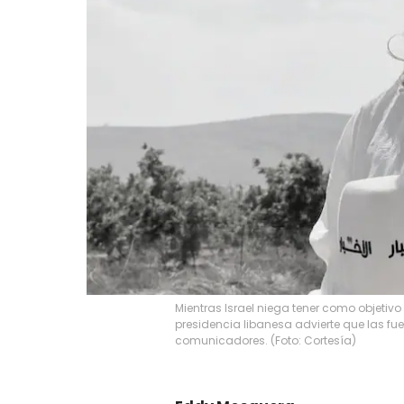
Mientras Israel niega tener como objetivo 
presidencia libanesa advierte que las fue
comunicadores. (Foto: Cortesía)