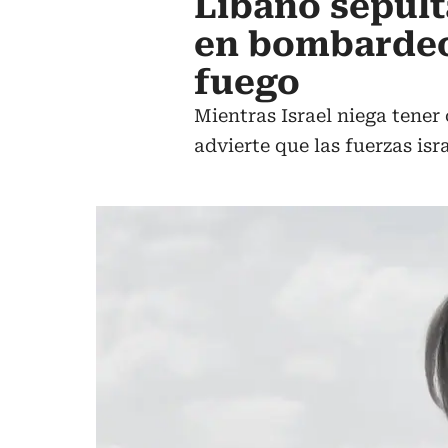
Líbano sepult
en bombardeo 
fuego
Mientras Israel niega tener 
advierte que las fuerzas isr