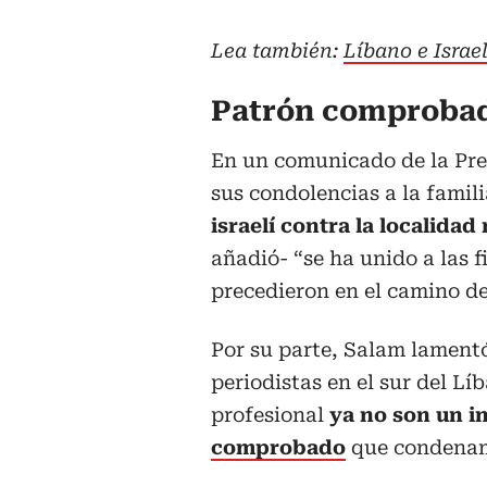
Lea también:
Líbano e Israe
Patrón comproba
En un comunicado de la Pre
sus condolencias a la famil
israelí contra la localidad
añadió- “se ha unido a las f
precedieron en el camino del
Por su parte, Salam lamentó
periodistas en el sur del L
profesional
ya no son un in
comprobado
que condenam