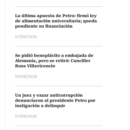
La última apuesta de Petro: firmó ley
de alimentación universitaria; queda
pendiente su financiación
07/08/2026
Se pidió beneplácito a embajada de
Alemania, pero se retiró: Canciller
Rosa Villavicencio
06/08/2026
Un juez y exzar anticorrupción
denunciaron al presidente Petro por
instigación a delinquir
07/08/2026