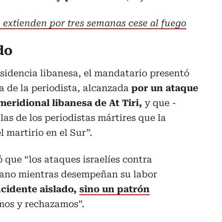
l extienden por tres semanas cese al fuego
do
sidencia libanesa, el mandatario presentó
ia de la periodista, alcanzada
por un ataque
 meridional libanesa de At Tiri,
y que -
ilas de los periodistas mártires que la
 martirio en el Sur”.
 que “los ataques israelíes contra
íbano mientras desempeñan su labor
cidente aislado,
sino un patrón
os y rechazamos”.