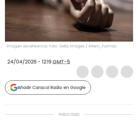
Imagen de referencia. Foto: Getty Images
/
Artem_Furman
24/04/2026 - 12:19
GMT-5
Añadir Caracol Radio en Google