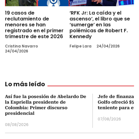
19 casos de
‘RFK Jr: La caída y el
reclutamiento de
ascenso’, el libro que se
menores se han
‘sumerge’ en las
registrado en el primer
polémicas de Robert F.
trimestre de este 2026
Kennedy
Cristina Navarro
Felipe Lara
24/04/2026
24/04/2026
Lo más leído
Así fue la posesión de Abelardo De
Jefe de finanzas 
la Espriella presidente de
Golfo ofreció $50
Colombia: Primer discurso
teniente para evi
presidencial
07/08/2026
08/08/2026