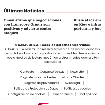
Últimas Noticias
Omán afirma que negociaciones
Rusia ataca empr
con Irán sobre Ormuz son
en Kiev e infraes
positivas y advierte contra
portuaria y buqu
ataques
© CARACOL S.A. Todos los derechos reservados.
CARACOL S.A. realiza una reserva expresa de las reproducciones y
usos de las obras y otras prestaciones accesibles desde este sitio
web a medios de lectura mecánica u otros medios que resulten
adecuados.
Contacto
Contacto Ventas
Newsletter
Pago electrónico clientes
Alta de Clientes
Registro de proveedores
Aviso legal
Política de Protección de Datos
Política de cookies
Configuración de cookies
Transparencia
Código Ético