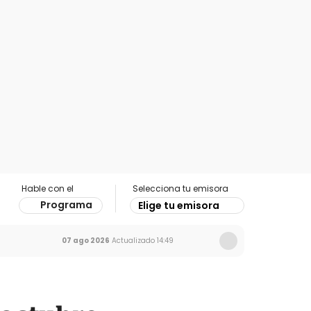
Hable con el
Selecciona tu emisora
Programa
Elige tu emisora
07 ago 2026
Actualizado
14:49