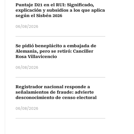
Puntaje D21 en el RUI: Significado,
explicación y subsidios a los que aplica
según el Sisbén 2026
06/08/2026
Se pidió beneplácito a embajada de
Alemania, pero se retiró: Canciller
Rosa Villavicencio
06/08/2026
Registrador nacional responde a
señalamientos de fraude: advierte
desconocimiento de censo electoral
06/08/2026