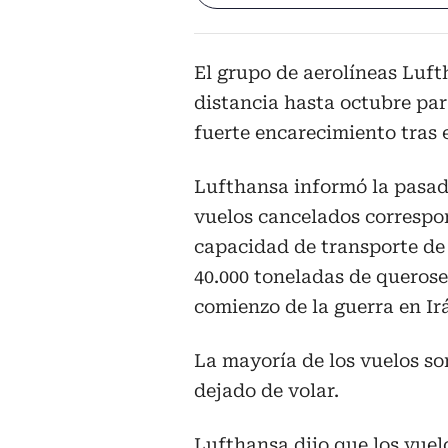
El grupo de aerolíneas Luft
distancia hasta octubre par
fuerte encarecimiento tras e
Lufthansa informó la pasad
vuelos cancelados correspon
capacidad de transporte de
40.000 toneladas de querose
comienzo de la guerra en Ir
La mayoría de los vuelos son
dejado de volar.
Lufthansa dijo que los vuel