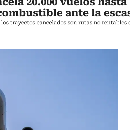
cela 20.000 vuelos hasta
combustible ante la esca
 los trayectos cancelados son rutas no rentables 