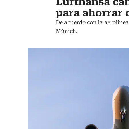
Lufthansa can
para ahorrar 
De acuerdo con la aerolínea
Múnich.