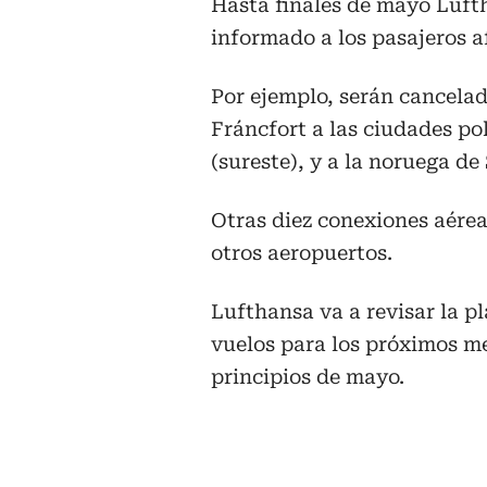
Hasta finales de mayo Lufth
informado a los pasajeros a
Por ejemplo, serán cancela
Fráncfort a las ciudades po
(sureste), y a la noruega de
Otras diez conexiones aére
otros aeropuertos.
Lufthansa va a revisar la p
vuelos para los próximos mes
principios de mayo.