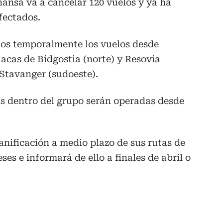
ansa va a cancelar 120 vuelos y ya ha
fectados.
dos temporalmente los vuelos desde
lacas de Bidgostia (norte) y Resovia
 Stavanger (sudoeste).
as dentro del grupo serán operadas desde
lanificación a medio plazo de sus rutas de
es e informará de ello a finales de abril o