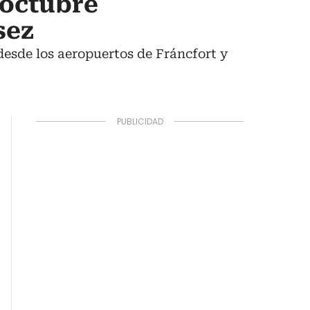
 octubre
sez
desde los aeropuertos de Fráncfort y