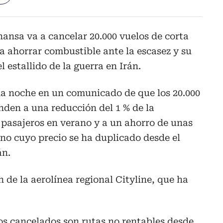
hansa va a cancelar 20.000 vuelos de corta
a ahorrar combustible ante la escasez y su
l estallido de la guerra en Irán.
a noche en un comunicado de que los 20.000
den a una reducción del 1 % de la
 pasajeros en verano y a un ahorro de unas
no cuyo precio se ha duplicado desde el
án.
 de la aerolínea regional Cityline, que ha
os cancelados son rutas no rentables desde