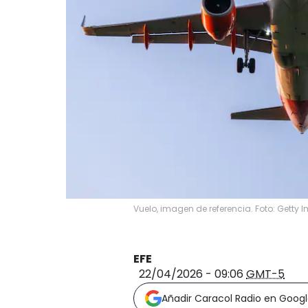
Vuelo, imagen de referencia. Foto: Getty
EFE
22/04/2026 - 09:06
GMT-5
Añadir Caracol Radio en Goog