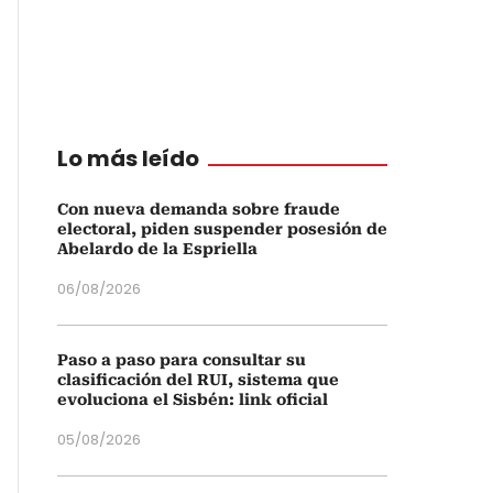
Lo más leído
Con nueva demanda sobre fraude
electoral, piden suspender posesión de
Abelardo de la Espriella
06/08/2026
Paso a paso para consultar su
clasificación del RUI, sistema que
evoluciona el Sisbén: link oficial
05/08/2026