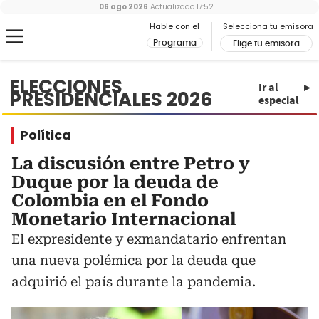
06 ago 2026
Actualizado
17:52
Hable con el
Selecciona tu emisora
Programa
Elige tu emisora
ELECCIONES
Ir al
PRESIDENCIALES 2026
especial
Política
La discusión entre Petro y
Duque por la deuda de
Colombia en el Fondo
Monetario Internacional
El expresidente y exmandatario enfrentan
una nueva polémica por la deuda que
adquirió el país durante la pandemia.