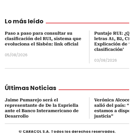
Lo más leído
Paso a paso para consultar su
Puntaje RUI: ¿Qué
clasificación del RUI, sistema que
letras A1, B2, C1 
evoluciona el Sisbén: link oficial
Explicación de ‘
clasificación’
05/08/2026
03/08/2026
Últimas Noticias
Jaime Pumarejo será el
Verónica Alcocer
representante de De la Espriella
salió del país: “E
ante el Banco Interamericano de
estamos a disposi
Desarrollo
justicia”
© CARACOL S.A. Todos los derechos reservados.