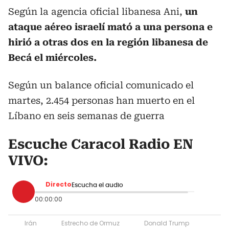
Según la agencia oficial libanesa Ani,
un
ataque aéreo israelí mató a una persona e
hirió a otras dos en la región libanesa de
Becá el miércoles.
Según un balance oficial comunicado el
martes, 2.454 personas han muerto en el
Líbano en seis semanas de guerra
Escuche Caracol Radio EN
VIVO:
Directo
Escucha el audio
00:00:00
Irán
Estrecho de Ormuz
Donald Trump