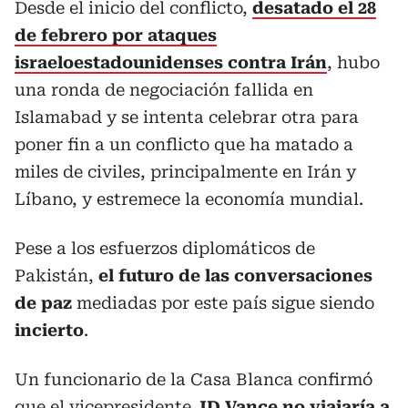
Desde el inicio del conflicto,
desatado el 28
de febrero por ataques
israeloestadounidenses contra Irán
, hubo
una ronda de negociación fallida en
Islamabad y se intenta celebrar otra para
poner fin a un conflicto que ha matado a
miles de civiles, principalmente en Irán y
Líbano, y estremece la economía mundial.
Pese a los esfuerzos diplomáticos de
Pakistán,
el futuro de las conversaciones
de paz
mediadas por este país sigue siendo
incierto
.
Un funcionario de la Casa Blanca confirmó
que el vicepresidente
JD Vance no viajaría a