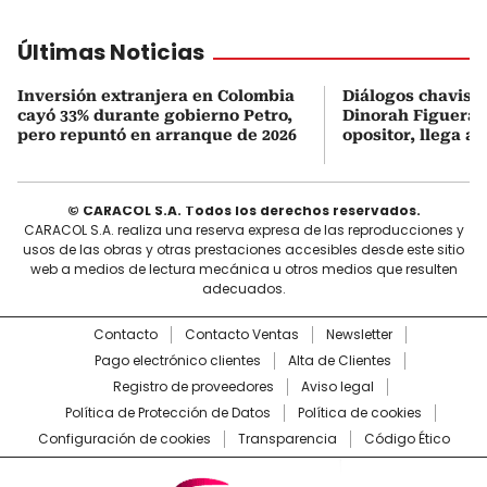
Últimas Noticias
Inversión extranjera en Colombia
Diálogos chavism
cayó 33% durante gobierno Petro,
Dinorah Figuera, 
pero repuntó en arranque de 2026
opositor, llega a
© CARACOL S.A. Todos los derechos reservados.
CARACOL S.A. realiza una reserva expresa de las reproducciones y
usos de las obras y otras prestaciones accesibles desde este sitio
web a medios de lectura mecánica u otros medios que resulten
adecuados.
Contacto
Contacto Ventas
Newsletter
Pago electrónico clientes
Alta de Clientes
Registro de proveedores
Aviso legal
Política de Protección de Datos
Política de cookies
Configuración de cookies
Transparencia
Código Ético