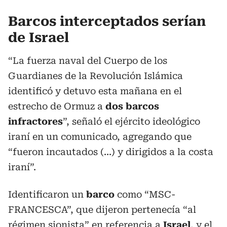
Barcos interceptados serían
de Israel
“La fuerza naval del Cuerpo de los
Guardianes de la Revolución Islámica
identificó y detuvo esta mañana en el
estrecho de Ormuz a
dos barcos
infractores
”, señaló el ejército ideológico
iraní en un comunicado, agregando que
“fueron incautados (...) y dirigidos a la costa
iraní”.
Identificaron un
barco
como “MSC-
FRANCESCA”, que dijeron pertenecía “al
régimen sionista” en referencia a
Israel
, y el