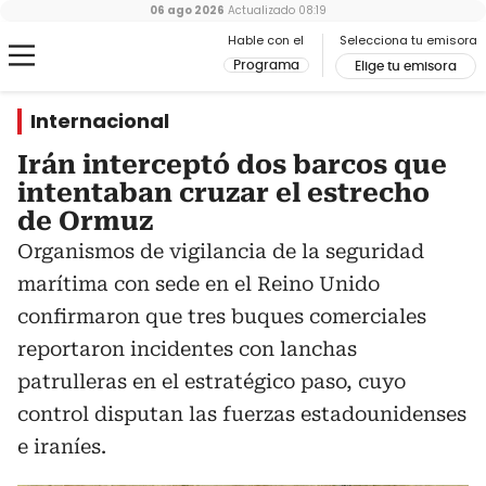
06 ago 2026
Actualizado
08:19
Hable con el
Selecciona tu emisora
Programa
Elige tu emisora
Internacional
Irán interceptó dos barcos que
intentaban cruzar el estrecho
de Ormuz
Organismos de vigilancia de la seguridad
marítima con sede en el Reino Unido
confirmaron que tres buques comerciales
reportaron incidentes con lanchas
patrulleras en el estratégico paso, cuyo
control disputan las fuerzas estadounidenses
e iraníes.