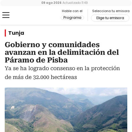
09 ago 2026
Actualizado
11:49
Hable con el
Selecciona tu emisora
Programa
Elige tu emisora
Tunja
Gobierno y comunidades
avanzan en la delimitación del
Páramo de Pisba
Ya se ha logrado consenso en la protección
de más de 32.000 hectáreas