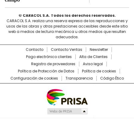
© CARACOL S.A. Todos los derechos reservados.
CARACOL S.A. realiza una reserva expresa de las reproducciones y
usos de las obras y otras prestaciones accesibles desde este sitio
web a medios de lectura mecánica u otros medios que resulten
adecuados.
Contacto
Contacto Ventas
Newsletter
Pago electrónico clientes
Alta de Clientes
Registro de proveedores
Aviso legal
Política de Protección de Datos
Política de cookies
Configuración de cookies
Transparencia
Código Ético