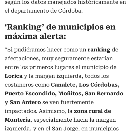
según los datos manejados históricamente en
el departamento de Córdoba.
‘Ranking’ de municipios en
máxima alerta:
“Si pudiéramos hacer como un
ranking
de
afectaciones, muy seguramente estarían
entre los primeros lugares el municipio de
Lorica
y la margen izquierda, todos los
costaneros como
Canalete, Los Córdobas,
Puerto Escondido, Moñitos, San Bernardo
y San Antero
se ven fuertemente
impactados. Asimismo, la
zona rural de
Montería
, especialmente hacia la margen
izquierda, y en el San Jorge, en municipios