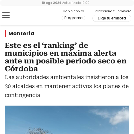
10 ago 2026
Actualizado
19:00
Hable con el
Selecciona tu emisora
Programa
Elige tu emisora
Montería
Este es el ‘ranking’ de
municipios en máxima alerta
ante un posible periodo seco en
Córdoba
Las autoridades ambientales insistieron a los
30 alcaldes en mantener activos los planes de
contingencia