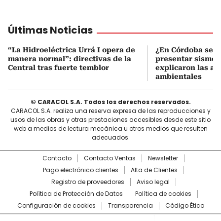
Últimas Noticias
“La Hidroeléctrica Urrá I opera de
¿En Córdoba se p
manera normal”: directivas de la
presentar sismos
Central tras fuerte temblor
explicaron las au
ambientales
© CARACOL S.A. Todos los derechos reservados.
CARACOL S.A. realiza una reserva expresa de las reproducciones y
usos de las obras y otras prestaciones accesibles desde este sitio
web a medios de lectura mecánica u otros medios que resulten
adecuados.
Contacto
Contacto Ventas
Newsletter
Pago electrónico clientes
Alta de Clientes
Registro de proveedores
Aviso legal
Política de Protección de Datos
Política de cookies
Configuración de cookies
Transparencia
Código Ético