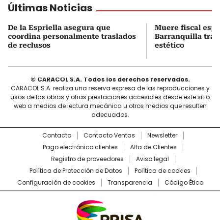
Últimas Noticias
De la Espriella asegura que
Muere fiscal espe
coordina personalmente traslados
Barranquilla tra
de reclusos
estético
© CARACOL S.A. Todos los derechos reservados.
CARACOL S.A. realiza una reserva expresa de las reproducciones y
usos de las obras y otras prestaciones accesibles desde este sitio
web a medios de lectura mecánica u otros medios que resulten
adecuados.
Contacto
Contacto Ventas
Newsletter
Pago electrónico clientes
Alta de Clientes
Registro de proveedores
Aviso legal
Política de Protección de Datos
Política de cookies
Configuración de cookies
Transparencia
Código Ético