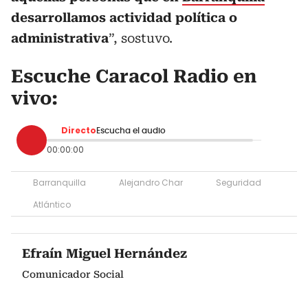
desarrollamos actividad política o
administrativa
”, sostuvo.
Escuche Caracol Radio en
vivo:
Directo
Escucha el audio
00:00:00
Barranquilla
Alejandro Char
Seguridad
Atlántico
Efraín Miguel Hernández
Comunicador Social