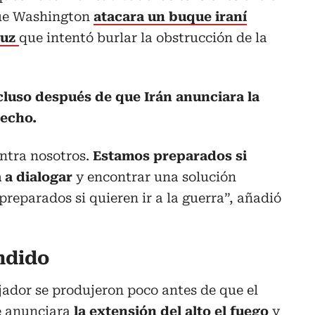
ue Washington
atacara un buque iraní
muz
que intentó burlar la obstrucción de la
luso después de que Irán anunciara la
recho.
ontra nosotros.
Estamos preparados si
a a dialogar
y encontrar una solución
preparados si quieren ir a la guerra”, añadió
ndido
jador se produjeron poco antes de que el
 anunciara
la extensión del alto el fuego
y