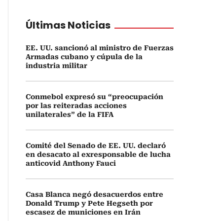
Últimas Noticias
EE. UU. sancionó al ministro de Fuerzas
Armadas cubano y cúpula de la
industria militar
Conmebol expresó su “preocupación
por las reiteradas acciones
unilaterales” de la FIFA
Comité del Senado de EE. UU. declaró
en desacato al exresponsable de lucha
anticovid Anthony Fauci
Casa Blanca negó desacuerdos entre
Donald Trump y Pete Hegseth por
escasez de municiones en Irán