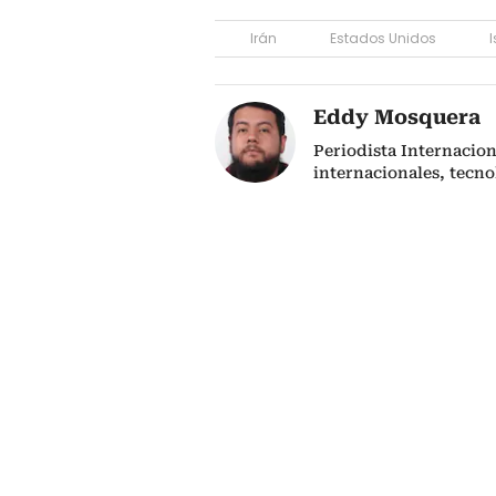
Irán
Estados Unidos
I
Eddy Mosquera
Periodista Internacio
internacionales, tecno