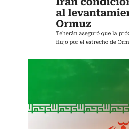
Irán condicio
al levantamie
Ormuz
Teherán aseguró que la pró
flujo por el estrecho de Orm