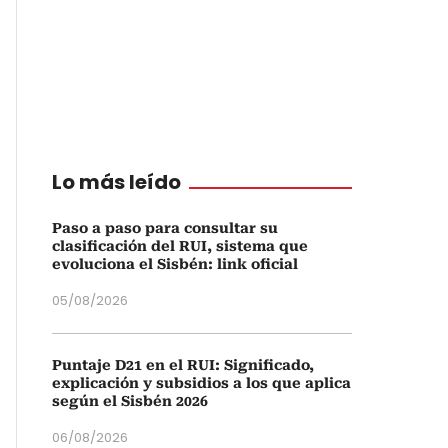
Lo más leído
Paso a paso para consultar su
clasificación del RUI, sistema que
evoluciona el Sisbén: link oficial
05/08/2026
Puntaje D21 en el RUI: Significado,
explicación y subsidios a los que aplica
según el Sisbén 2026
06/08/2026