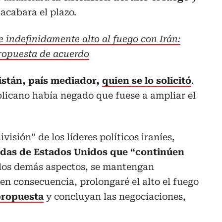
acabara el plazo.
 indefinidamente alto al fuego con Irán:
ropuesta de acuerdo
stán, país mediador,
quien se lo solicitó
.
ublicano había negado que fuese a ampliar el
visión” de los líderes políticos iraníes,
adas de Estados Unidos que “continúen
 los demás aspectos, se mantengan
 en consecuencia, prolongaré el alto el fuego
propuesta
y concluyan las negociaciones,