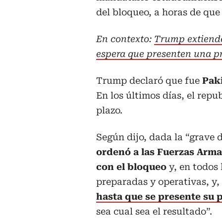
del bloqueo, a horas de que 
En contexto:
Trump extiende
espera que presenten una p
Trump declaró que fue
Paki
En los últimos días, el rep
plazo.
Según dijo, dada la “grave di
ordenó a las Fuerzas Arm
con el bloqueo
y, en todos
preparadas y operativas, y,
hasta que se presente su 
sea cual sea el resultado”.