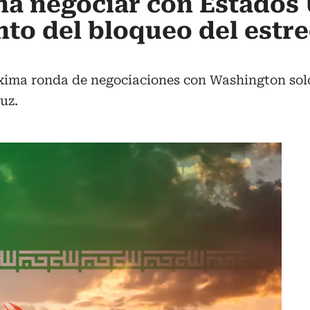
na negociar con Estados
nto del bloqueo del estr
xima ronda de negociaciones con Washington solo 
uz.