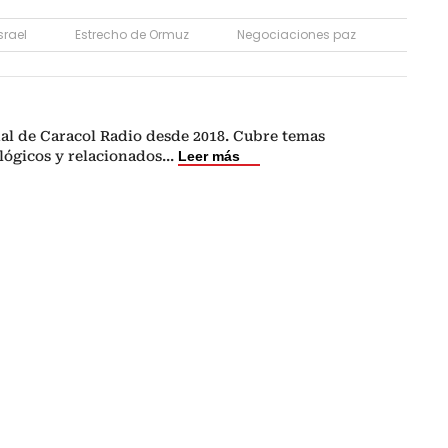
srael
Estrecho de Ormuz
Negociaciones paz
nal de Caracol Radio desde 2018. Cubre temas
lógicos y relacionados
...
Leer más