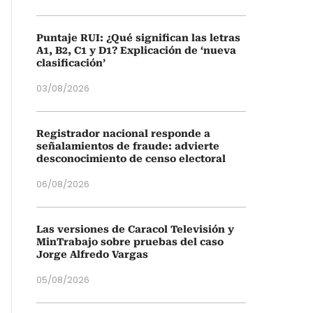
Puntaje RUI: ¿Qué significan las letras
A1, B2, C1 y D1? Explicación de ‘nueva
clasificación’
03/08/2026
Registrador nacional responde a
señalamientos de fraude: advierte
desconocimiento de censo electoral
06/08/2026
Las versiones de Caracol Televisión y
MinTrabajo sobre pruebas del caso
Jorge Alfredo Vargas
05/08/2026