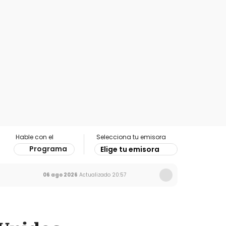
Hable con el
Selecciona tu emisora
Programa
Elige tu emisora
06 ago 2026
Actualizado
20:57