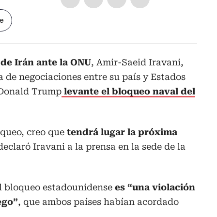
le
de Irán ante la ONU
, Amir-Saeid Iravani,
 de negociaciones entre su país y Estados
 Donald Trump
levante el bloqueo naval del
oqueo, creo que
tendrá lugar la próxima
 declaró Iravani a la prensa en la sede de la
el bloqueo estadounidense
es “una violación
ego”
, que ambos países habían acordado