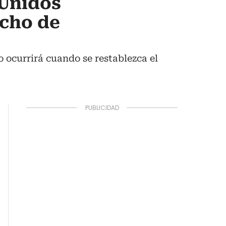
 Unidos
echo de
ocurrirá cuando se restablezca el