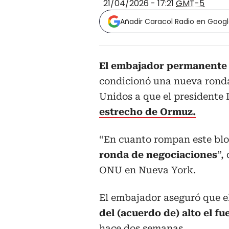
21/04/2026 - 17:21
GMT-5
Añadir Caracol Radio en Goog
El embajador permanente 
condicionó una nueva ronda
Unidos a que el presidente
estrecho de Ormuz.
“En cuanto rompan este bl
ronda de negociaciones
”,
ONU en Nueva York.
El embajador aseguró que 
del (acuerdo de) alto el fu
hace dos semanas.