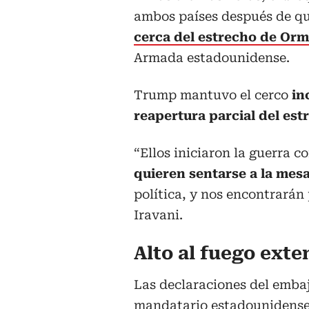
ambos países después de q
cerca del estrecho de Or
Armada estadounidense.
Trump mantuvo el cerco
inc
reapertura parcial del est
“Ellos iniciaron la guerra c
quieren sentarse a la mes
política, y nos encontrarán 
Iravani.
Alto al fuego exte
Las declaraciones del emba
mandatario estadounidense