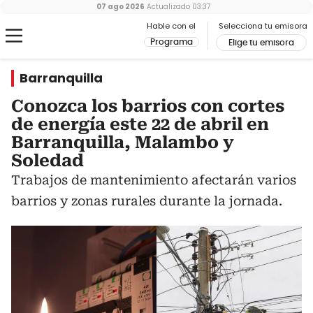
07 ago 2026
Actualizado
03:37
Hable con el
Selecciona tu emisora
Programa
Elige tu emisora
Barranquilla
Conozca los barrios con cortes
de energía este 22 de abril en
Barranquilla, Malambo y
Soledad
Trabajos de mantenimiento afectarán varios
barrios y zonas rurales durante la jornada.