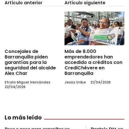
Artículo anterior
Artículo siguiente
Concejales de
Más de 8.000
Barranquilla piden
emprendedores han
garantías para la
accedido a créditos con
seguridad del alcalde
CrediChévere en
Alex Char
Barranquilla
Efraín Miguel Hernández
Jesús Uribe
21/04/2026
22/04/2026
Lo más leído
Paso a paso para consultar su
Puntaje D21 en el