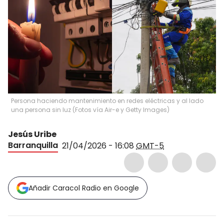
Persona haciendo mantenimiento en redes eléctricas y al lado
una persona sin luz (Fotos vía Air-e y Getty Images)
Jesús Uribe
Barranquilla
21/04/2026 - 16:08
GMT-5
Añadir Caracol Radio en Google