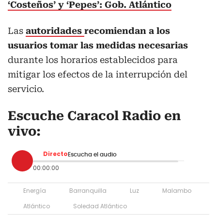
‘Costeños’ y ‘Pepes’: Gob. Atlántico
Las
autoridades
recomiendan a los
usuarios tomar las medidas necesarias
durante los horarios establecidos para
mitigar los efectos de la interrupción del
servicio.
Escuche Caracol Radio en
vivo:
Directo
Escucha el audio
00:00:00
Energía
Barranquilla
Luz
Malambo
Atlántico
Soledad Atlántico