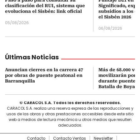
clasificación del RUI, sistema que
Significado, expl
evoluciona el Sisbén: link oficial
subsidios a los q
el Sisbén 2026
05/08/2026
06/08/2026
Últimas Noticias
Anuncian cierres en la carrera 47
Más de 68.000 veh
por obras de puente peatonal en
movilizarán por e
Barranquilla
durante puente f
Batalla de Boyac
© CARACOL S.A. Todos los derechos reservados.
CARACOL S.A. realiza una reserva expresa de las reproducciones y
usos de las obras y otras prestaciones accesibles desde este sitio
web a medios de lectura mecánica u otros medios que resulten
adecuados.
Contacto
Contacto Ventas
Newsletter