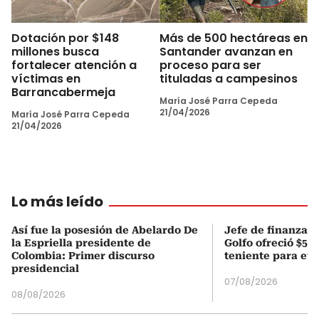
Dotación por $148
Más de 500 hectáreas en
millones busca
Santander avanzan en
fortalecer atención a
proceso para ser
víctimas en
tituladas a campesinos
Barrancabermeja
María José Parra Cepeda
21/04/2026
María José Parra Cepeda
21/04/2026
Lo más leído
Así fue la posesión de Abelardo De
Jefe de finanzas 
la Espriella presidente de
Golfo ofreció $50
Colombia: Primer discurso
teniente para evi
presidencial
07/08/2026
08/08/2026