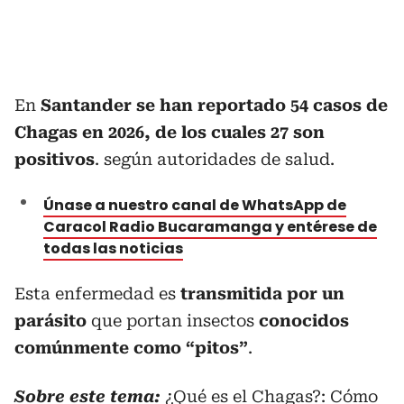
En
Santander se han reportado 54 casos de
Chagas en 2026, de los cuales 27 son
positivos
. según autoridades de salud.
Únase a nuestro canal de WhatsApp de
Caracol Radio Bucaramanga y entérese de
todas las noticias
Esta enfermedad es
transmitida por un
parásito
que portan insectos
conocidos
comúnmente como “pitos”
.
Sobre este tema:
¿Qué es el Chagas?: Cómo