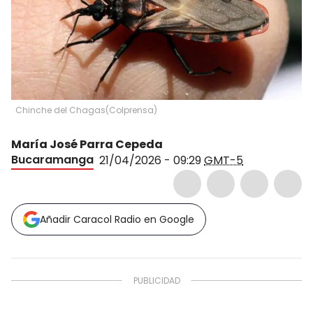
Chinche del Chagas
(
Colprensa
)
María José Parra Cepeda
Bucaramanga
21/04/2026 - 09:29
GMT-5
Añadir Caracol Radio en Google