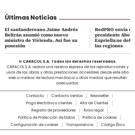
Últimas Noticias
El santandereano Jaime Andrés
RedPRO envía car
Beltrán asumió como nuevo
presidente Abela
ministro de Vivienda. Así fue su
Espriella:se debe
posesión
las regiones
© CARACOL S.A. Todos los derechos reservados.
CARACOL S.A. realiza una reserva expresa de las reproducciones y
usos de las obras y otras prestaciones accesibles desde este sitio
web a medios de lectura mecánica u otros medios que resulten
adecuados.
Contacto
Contacto Ventas
Newsletter
Pago electrónico clientes
Alta de Clientes
Registro de proveedores
Aviso legal
Política de Protección de Datos
Política de cookies
Configuración de cookies
Transparencia
Código Ético