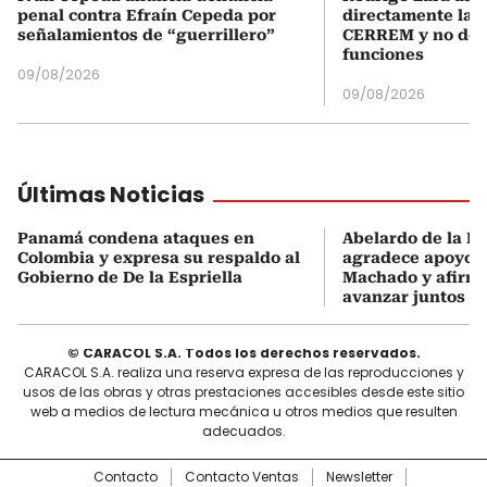
penal contra Efraín Cepeda por
directamente la P
señalamientos de “guerrillero”
CERREM y no del
funciones
09/08/2026
09/08/2026
Últimas Noticias
Panamá condena ataques en
Abelardo de la Es
Colombia y expresa su respaldo al
agradece apoyo d
Gobierno de De la Espriella
Machado y afirma
avanzar juntos
© CARACOL S.A. Todos los derechos reservados.
CARACOL S.A. realiza una reserva expresa de las reproducciones y
usos de las obras y otras prestaciones accesibles desde este sitio
web a medios de lectura mecánica u otros medios que resulten
adecuados.
Contacto
Contacto Ventas
Newsletter