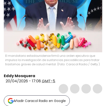
El mandatario estadounidense firmó una orden ejecutiva que
impulsa la investigación de sustancias psicodélicas para tratar
trastornos graves de salud mental. (Foto: Caracol Radio / Getty )
Eddy Mosquera
20/04/2026 - 17:08
GMT-5
Añadir Caracol Radio en Google