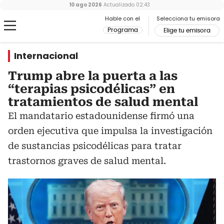
10 ago 2026
Actualizado
02:43
Hable con el
Selecciona tu emisora
Programa
Elige tu emisora
Internacional
Trump abre la puerta a las
“terapias psicodélicas” en
tratamientos de salud mental
El mandatario estadounidense firmó una
orden ejecutiva que impulsa la investigación
de sustancias psicodélicas para tratar
trastornos graves de salud mental.