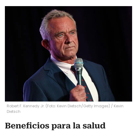
Robert F. Kennedy Jr. (Foto: Kevin Dietsch/Getty Images)
/
Kevin
Dietsch
Beneficios para la salud