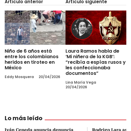
Artículo anterior
Artículo siguiente
Niño de 6 años está
Laura Ramos habla de
entre los colombianos
‘Mi niñera de la KGB’:
heridos en tiroteo en
“recibía a espías rusos y
México
les confeccionaba
documentos”
Eddy Mosquera
20/04/2026
Lina María Vega
20/04/2026
Lo más leído
Iván Cepeda anuncia denuncia
Rodrigo Lara asu