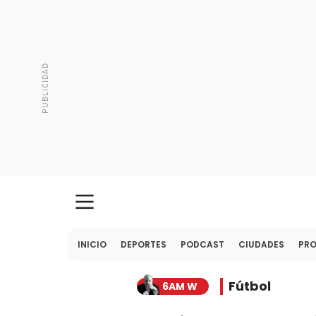
INICIO
DEPORTES
PODCAST
CIUDADES
PR
Fútbol
6AM W