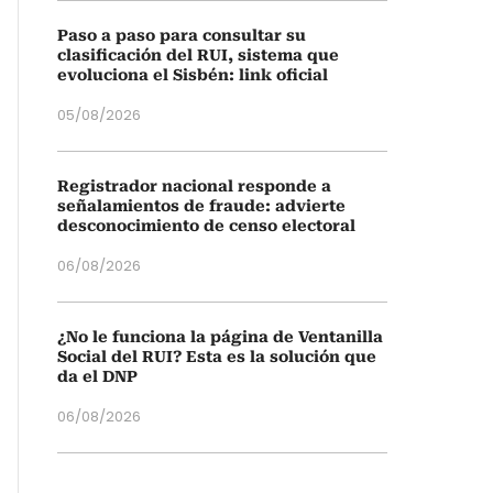
Paso a paso para consultar su
clasificación del RUI, sistema que
evoluciona el Sisbén: link oficial
05/08/2026
Registrador nacional responde a
señalamientos de fraude: advierte
desconocimiento de censo electoral
06/08/2026
¿No le funciona la página de Ventanilla
Social del RUI? Esta es la solución que
da el DNP
06/08/2026