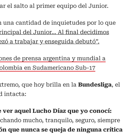
ar el salto al primer equipo del Junior.
una cantidad de inquietudes por lo que
incipal del Junior... Al final decidimos
ezó a trabajar y enseguida debutó”.
ones de prensa argentina y mundial a
Colombia en Sudamericano Sub-17
xtremo, que hoy brilla en la
Bundesliga
, el
 intacta:
 ver aquel Lucho Díaz que yo conocí:
uchando mucho, tranquilo, seguro, siempre
ión que nunca se queja de ninguna crítica