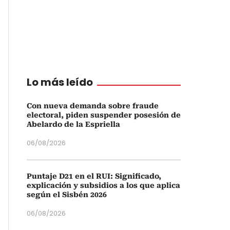
Lo más leído
Con nueva demanda sobre fraude
electoral, piden suspender posesión de
Abelardo de la Espriella
06/08/2026
Puntaje D21 en el RUI: Significado,
explicación y subsidios a los que aplica
según el Sisbén 2026
06/08/2026