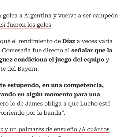
 golea a Argentina y vuelve a ser campeón
í fueron los goles
 qué el rendimiento de
Díaz
a veces varía
n, Comesaña fue directo al
señalar que la
guez condiciona el juego del equipo
y
nte del Bayern.
rte estupendo, en una competencia,
trando en algún momento para una
ero lo de James obliga a que Lucho esté
 corriendo por la banda”.
az y un palmarés de ensueño ¿A cuántos