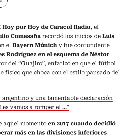
le
M Hoy por Hoy de Caracol Radio
, el
ulio Comesaña
recordó los inicios de
Luis
en el
Bayern Múnich
y fue contundente
s Rodríguez en el esquema de Néstor
r del “Guajiro”, enfatizó en que el fútbol
 físico que choca con el estilo pausado del
 argentino y una lamentable declaración
Les vamos a romper el ...”
le aquel momento
en 2017 cuando decidió
erar más en las divisiones inferiores