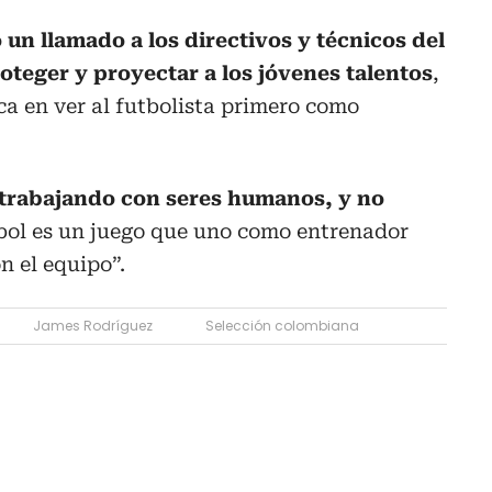
 un llamado a los directivos y técnicos del
oteger y proyectar a los jóvenes talentos
,
ica en ver al futbolista primero como
á trabajando con seres humanos, y no
útbol es un juego que uno como entrenador
n el equipo”.
James Rodríguez
Selección colombiana