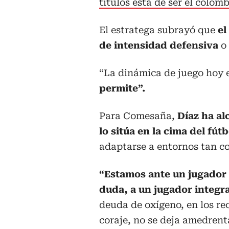
títulos está de ser el colo
El estratega subrayó que
el
de intensidad defensiva
o 
“La dinámica de juego hoy 
permite”.
Para Comesaña,
Díaz ha al
lo sitúa en la cima del fút
adaptarse a entornos tan co
“Estamos ante un jugador 
duda, a un jugador integra
deuda de oxígeno, en los rec
coraje, no se deja amedrent