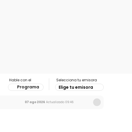
Hable con el
Selecciona tu emisora
Programa
Elige tu emisora
07 ago 2026
Actualizado
09:46