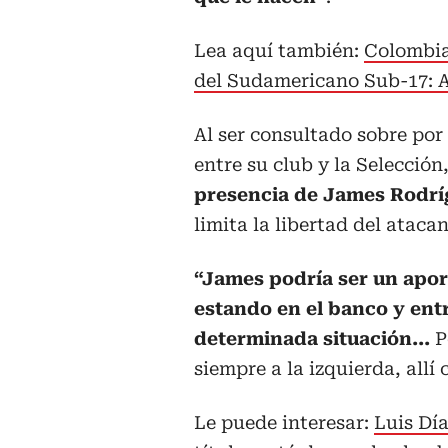
Lea aquí también:
Colombia
del Sudamericano Sub-17: As
Al ser consultado sobre por
entre su club y la Selecció
presencia de James Rodrí
limita la libertad del ataca
“James podría ser un apo
estando en el banco y en
determinada situación...
P
siempre a la izquierda, allí
Le puede interesar:
Luis Dí