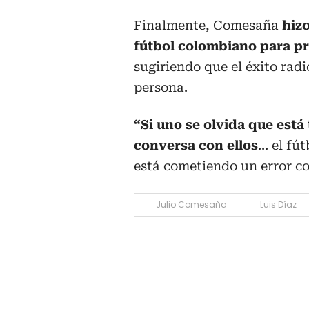
Finalmente, Comesaña
hizo
fútbol colombiano para pr
sugiriendo que el éxito rad
persona.
“Si uno se olvida que est
conversa con ellos
... el f
está cometiendo un error co
Julio Comesaña
Luis Díaz