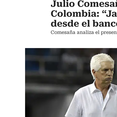
Julio Comesañ
Colombia: “J
desde el banc
Comesaña analiza el present