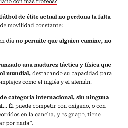
mbiano con más trofeos?
 fútbol de élite actual no perdona la falta
de movilidad constante:
en día
no permite que alguien camine, no
canzado una madurez táctica y física que
bol mundial,
destacando su capacidad para
mplejos como el inglés y el alemán.
de categoría internacional, sin ninguna
l.
.. Él puede competir con oxígeno, o con
orridos en la cancha, y es guapo, tiene
ar por nada”.