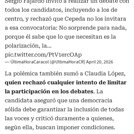
Sergio Fajardo invitó a realizar un debate con
todos los candidatos, incluyendo a los de
centro, y rechazó que Cepeda no los invitara
a esa convocatoria: No sorprende para nada,
porque él sabe que lo que necesitan es la
polarización, la…
pic.twitter.com/PtV1ercOAp
— ÚltimaHoraCaracol (@UltimaHoraCR)
April 20, 2026
La polémica también sumó a Claudia López,
quien rechazó cualquier intento de limitar
la participación en los debates
. La
candidata aseguró que una democracia
sólida debe garantizar la inclusión de todas
las voces y criticó duramente a quienes,
según ella, buscan imponer condiciones.