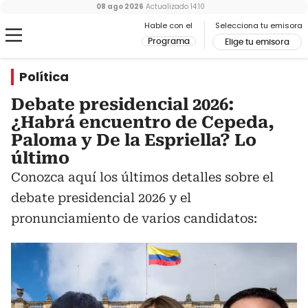
08 ago 2026
Actualizado
14:10
Hable con el
Selecciona tu emisora
Programa
Elige tu emisora
Política
Debate presidencial 2026:
¿Habrá encuentro de Cepeda,
Paloma y De la Espriella? Lo
último
Conozca aquí los últimos detalles sobre el
debate presidencial 2026 y el
pronunciamiento de varios candidatos: