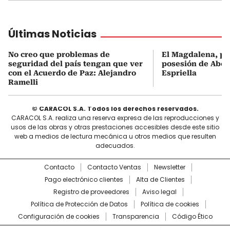
Últimas Noticias
No creo que problemas de
El Magdalena, pr
seguridad del país tengan que ver
posesión de Abel
con el Acuerdo de Paz: Alejandro
Espriella
Ramelli
© CARACOL S.A. Todos los derechos reservados.
CARACOL S.A. realiza una reserva expresa de las reproducciones y
usos de las obras y otras prestaciones accesibles desde este sitio
web a medios de lectura mecánica u otros medios que resulten
adecuados.
Contacto
Contacto Ventas
Newsletter
Pago electrónico clientes
Alta de Clientes
Registro de proveedores
Aviso legal
Política de Protección de Datos
Política de cookies
Configuración de cookies
Transparencia
Código Ético