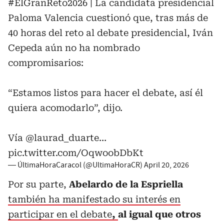
#ElGranReto2026
| La candidata presidencial
Paloma Valencia cuestionó que, tras más de
40 horas del reto al debate presidencial, Iván
Cepeda aún no ha nombrado
compromisarios:
“Estamos listos para hacer el debate, así él
quiera acomodarlo”, dijo.
Vía
@laurad_duarte
…
pic.twitter.com/OqwoobDbKt
— ÚltimaHoraCaracol (@UltimaHoraCR)
April 20, 2026
Por su parte,
Abelardo de la Espriella
también ha manifestado su interés en
participar en el debate
,
al igual que otros