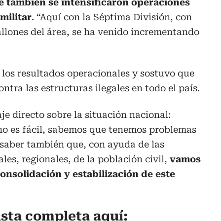
e también se intensificaron operaciones
militar
. “Aquí con la Séptima División, con
allones del área, se ha venido incrementando
los resultados operacionales y sostuvo que
ntra las estructuras ilegales en todo el país.
e directo sobre la situación nacional:
no es fácil, sabemos que tenemos problemas
 saber también que, con ayuda de las
les, regionales, de la población civil,
vamos
onsolidación y estabilización de este
ista completa aquí: