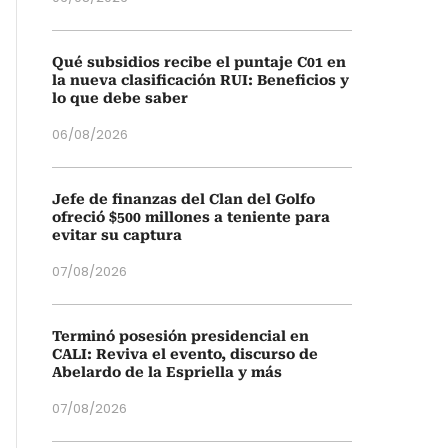
Qué subsidios recibe el puntaje C01 en
la nueva clasificación RUI: Beneficios y
lo que debe saber
06/08/2026
Jefe de finanzas del Clan del Golfo
ofreció $500 millones a teniente para
evitar su captura
07/08/2026
Terminó posesión presidencial en
CALI: Reviva el evento, discurso de
Abelardo de la Espriella y más
07/08/2026