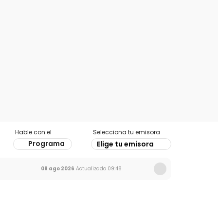
Hable con el
Selecciona tu emisora
Programa
Elige tu emisora
08 ago 2026
Actualizado
09:48