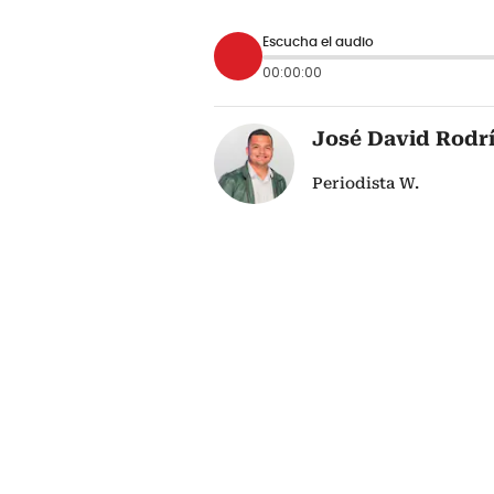
Escucha el audio
00:00:00
José David Rodr
Periodista W.