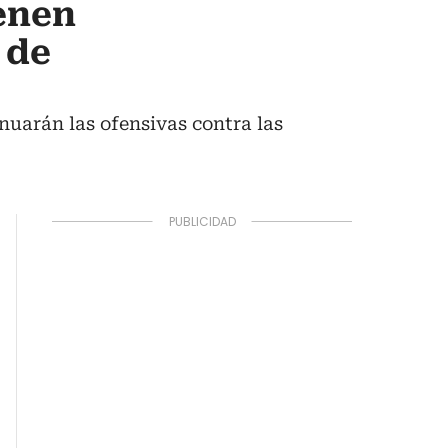
enen
 de
nuarán las ofensivas contra las