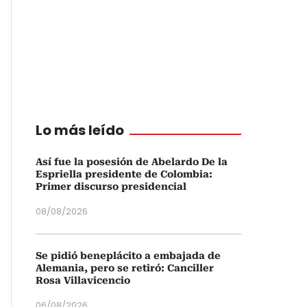
Lo más leído
Así fue la posesión de Abelardo De la
Espriella presidente de Colombia:
Primer discurso presidencial
08/08/2026
Se pidió beneplácito a embajada de
Alemania, pero se retiró: Canciller
Rosa Villavicencio
06/08/2026