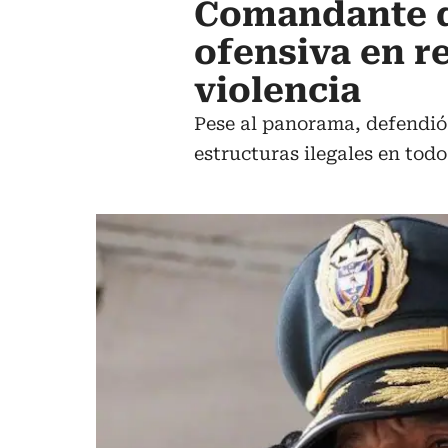
Comandante d
ofensiva en r
violencia
Pese al panorama, defendió 
estructuras ilegales en todo 