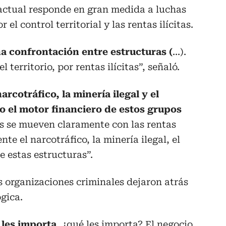
 actual responde en gran medida a luchas
 el control territorial y las rentas ilícitas.
 confrontación entre estructuras (
...).
territorio, por rentas ilícitas”, señaló.
arcotráfico, la minería ilegal y el
 el motor financiero de estos grupos
as se mueven claramente con las rentas
te el narcotráfico, la minería ilegal, el
 estas estructuras”.
 organizaciones criminales dejaron atrás
gica.
 les importa
, ¿qué les importa? El negocio,