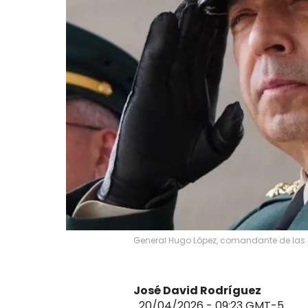
General Hugo López, comandante de las F
José David Rodríguez
20/04/2026 - 09:23
GMT-5