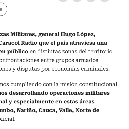
le
zas Militares, general Hugo López,
Caracol Radio que el país atraviesa una
en público
en distintas zonas del territorio
confrontaciones entre grupos armados
iones y disputas por economías criminales.
imos cumpliendo con la misión constitucional
os desarrollando operaciones militares
onal y especialmente en estas áreas
umbo, Nariño, Cauca, Valle, Norte de
ficial.