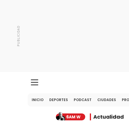
INICIO
DEPORTES
PODCAST
CIUDADES
PR
Actualidad
6AM W