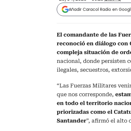
Añadir Caracol Radio en Goog
El comandante de las Fuer
reconoció en diálogo con 
compleja situación de ord
nacional, donde persisten 
ilegales, secuestros, extors
“Las Fuerzas Militares ven
que nos corresponde,
estam
en todo el territorio naci
priorizadas como el Catat
Santander
”, afirmó el alto o