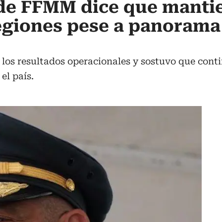
e FFMM dice que manti
egiones pese a panorama
los resultados operacionales y sostuvo que conti
el país.