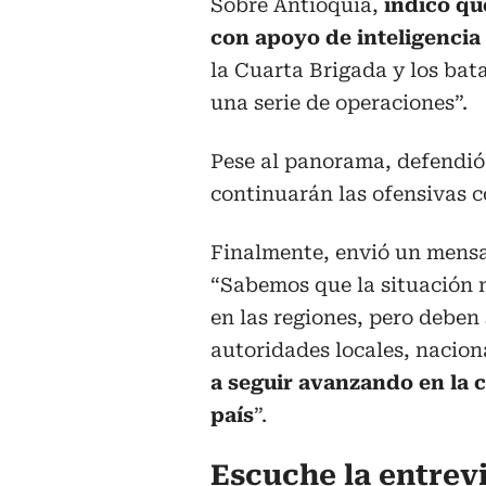
Sobre Antioquia,
indicó qu
con apoyo de inteligencia 
la Cuarta Brigada y los bat
una serie de operaciones”.
Pese al panorama, defendió 
continuarán las ofensivas co
Finalmente, envió un mensaj
“Sabemos que la situación 
en las regiones, pero deben
autoridades locales, naciona
a seguir avanzando en la c
país
”.
Escuche la entrev